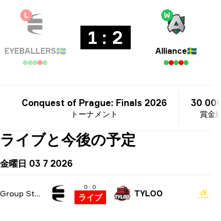
L
W
1 : 2
EYEBALLERS
🇸🇪
Alliance
🇸🇪
Conquest of Prague: Finals 2026
30 000
トーナメント
賞金
ライブと今後の予定
金曜日 03 7 2026
0 : 0
Group Stage
TYLOO
ライブ