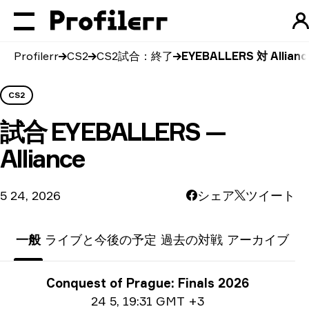
Profilerr
CS2
CS2試合：終了
EYEBALLERS 対 Allianc
CS2
試合
EYEBALLERS —
Alliance
5 24, 2026
シェア
ツイート
一般
ライブと今後の予定
過去の対戦
アーカイブ
トーナメント情報
Conquest of Prague: Finals 2026
日付情報
24 5
,
19:31 GMT +3