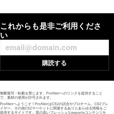
これからも是非ご利用くださ
い
購読する
無断複写・転載を禁じます。Profilerrへのリンクを提供すること
で、素材の使用が許可されます。
Profilerrへようこそ！ProfilerrはCS2の試合やプロチーム、CS2プレ
イヤー、その他CS2マーケットに関連するありとあらゆる情報をご
提供するサイトです。質の高いフレッシュなesportsコンテンツを