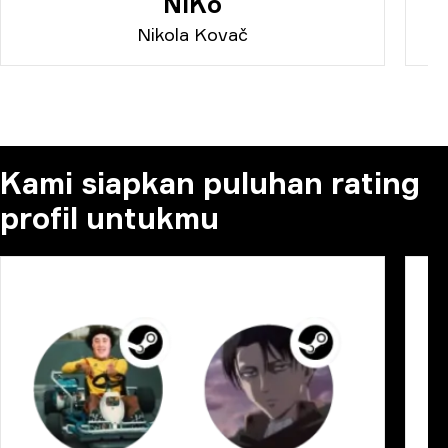
NiKo
Nikola Kovač
Kami siapkan puluhan rating
profil untukmu