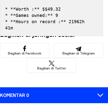
* **Worth :** $$49.32
* **Games owned:** 9
* **Hours on record :** 21962h 
41m
Bagikan di jaringan sosial
Bagikan di Facebook
Bagikan di Telegram
Bagikan di Twitter
KOMENTAR 0