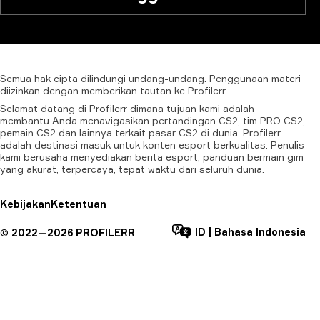
Semua
hak
cipta
dilindungi
undang-undang.
Penggunaan
materi
diizinkan
dengan
memberikan
tautan
ke
Profilerr.
Selamat datang di Profilerr dimana tujuan kami adalah
membantu Anda menavigasikan pertandingan CS2, tim PRO CS2,
pemain CS2 dan lainnya terkait pasar CS2 di dunia. Profilerr
adalah destinasi masuk untuk konten esport berkualitas. Penulis
kami berusaha menyediakan berita esport, panduan bermain gim
yang akurat, terpercaya, tepat waktu dari seluruh dunia.
Kebijakan
Ketentuan
ID
|
Bahasa Indonesia
©
2022—
2026
PROFILERR