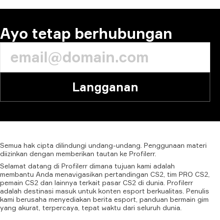
Ayo tetap berhubungan
Langganan
Semua
hak
cipta
dilindungi
undang-undang.
Penggunaan
materi
diizinkan
dengan
memberikan
tautan
ke
Profilerr.
Selamat datang di Profilerr dimana tujuan kami adalah
membantu Anda menavigasikan pertandingan CS2, tim PRO CS2,
pemain CS2 dan lainnya terkait pasar CS2 di dunia. Profilerr
adalah destinasi masuk untuk konten esport berkualitas. Penulis
kami berusaha menyediakan berita esport, panduan bermain gim
yang akurat, terpercaya, tepat waktu dari seluruh dunia.