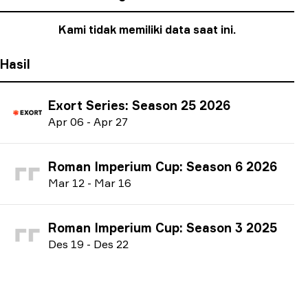
Kami tidak memiliki data saat ini.
Hasil
Exort Series: Season 25 2026
A
pr
06
-
A
pr
27
Roman Imperium Cup: Season 6 2026
M
ar
12
-
M
ar
16
Roman Imperium Cup: Season 3 2025
D
es
19
-
D
es
22