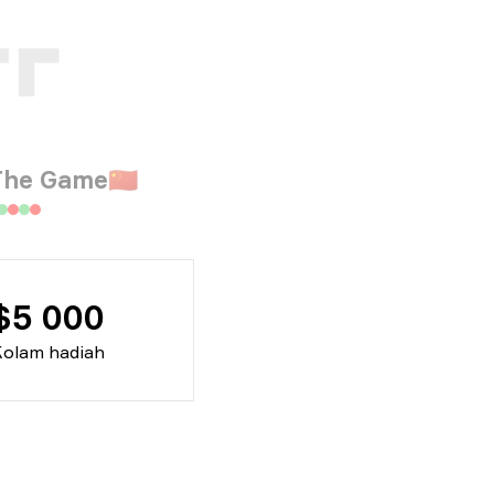
The Game
🇨🇳
$5 000
olam hadiah