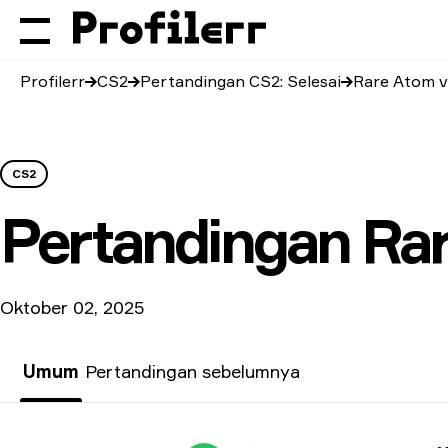
Profilerr
CS2
Pertandingan CS2: Selesai
Rare Atom 
CS2
Pertandingan
Ra
Oktober 02, 2025
Umum
Pertandingan sebelumnya