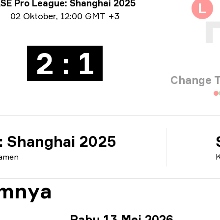
o Turnamen
SE Pro League: Shanghai 2025
L
o tanggal
02 Oktober
,
12:00 GMT +3
2 : 1
Change 
: Shanghai 2025
amen
K
umnya
Rabu 13 Mei 2026