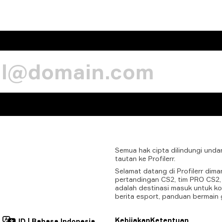
Semua
hak
cipta
dilindungi
unda
tautan
ke
Profilerr.
Selamat datang di Profilerr di
pertandingan CS2, tim PRO CS2, p
adalah destinasi masuk untuk ko
berita esport, panduan bermain g
Kebijakan
Ketentuan
ID
|
Bahasa Indonesia