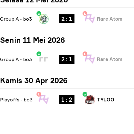
W
L
2 : 1
Group A
-
bo3
Rare Atom
Senin 11 Mei 2026
W
L
2 : 1
Group A
-
bo3
Rare Atom
Kamis 30 Apr 2026
L
W
1 : 2
Playoffs
-
bo3
TYLOO