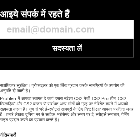
टिप्पणी
आइये संपर्क में रहते हैं
सदस्यता लें
सर्वाधिकार
सुरक्षित।
प्रोफाइलर
को
एक
लिंक
प्रदान
करके
सामग्रियों
के
उपयोग
की
अनुमति
दी
जाती
है।
Profilerr में आपका स्वागत है जहां हमारा उद्देश्य CS2 मैचों, CS2 Pro टीम, CS2
खिलाड़ियों और CS2 बाजार से संबंधित अन्य लोगों को ग्रह पर नेविगेट करने में आपकी
सहायता करना है। गुण से भरे ई-स्पोर्ट्स सामग्री के लिए Profilerr आपका पसंदीदा जगह
है। हमारे लेखक दुनिया भर से सटीक, भरोसेमंद और समय पर ई-स्पोर्ट्स समाचार, गेमिंग
गाइड प्रदान करने का प्रयास करते हैं।
नीतियां
शर्तें