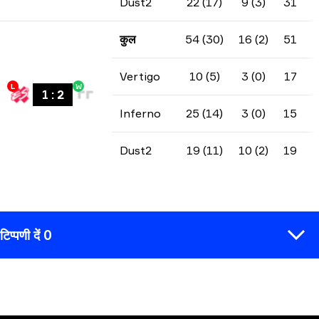
Dust2
22 (17)
9 (3)
31
कुल
54 (30)
16 (2)
51
Vertigo
10 (5)
3 (0)
17
L
W
1
:
2
Inferno
25 (14)
3 (0)
15
Dust2
19 (11)
10 (2)
19
टिप्पणी दें 0