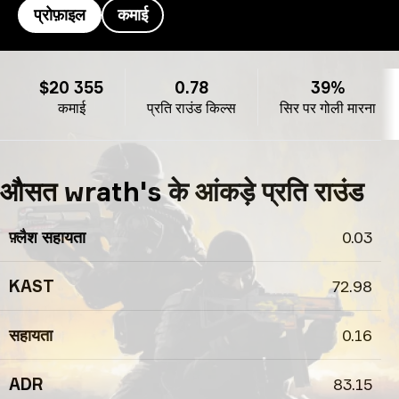
प्रोफ़ाइल
कमाई
wrath's प्रोफ़ाइल
$20 355
0.78
39%
कमाई
प्रति राउंड किल्स
सिर पर गोली मारना
औसत wrath's के आंकड़े प्रति राउंड
फ़्लैश सहायता
0.03
KAST
72.98
सहायता
0.16
ADR
83.15