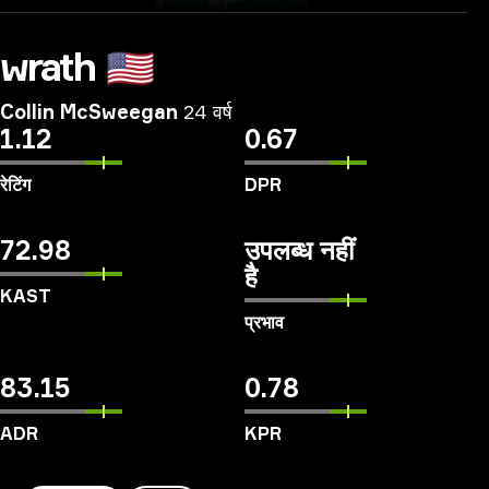
wrath
🇺🇸
Collin McSweegan
24 वर्ष
1.12
0.67
रेटिंग
DPR
72.98
उपलब्ध नहीं
है
KAST
प्रभाव
83.15
0.78
ADR
KPR