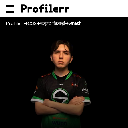
Profilerr
CS2
उत्कृष्ट खिलाड़ी
wrath