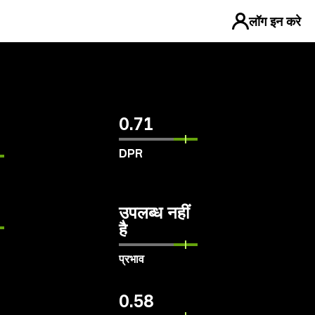
लॉग इन करे
0.71
DPR
उपलब्ध नहीं
है
प्रभाव
0.58