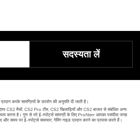
सदस्यता लें
प्रदान
करके
सामग्रियों
के
उपयोग
की
अनुमति
दी
जाती
है।
उद्देश्य CS2 मैचों, CS2 Pro टीम, CS2 खिलाड़ियों और CS2 बाजार से संबंधित अन्य
ायता करना है। गुण से भरे ई-स्पोर्ट्स सामग्री के लिए Profilerr आपका पसंदीदा जगह
द और समय पर ई-स्पोर्ट्स समाचार, गेमिंग गाइड प्रदान करने का प्रयास करते हैं।