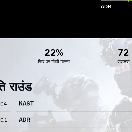
ADR
22%
72
सिर पर गोली मारना
राउंडस
ि राउंड
.04
KAST
0.1
ADR