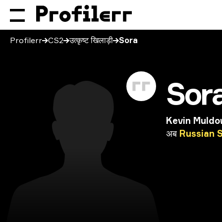
Profilerr
CS2
उत्कृष्ट खिलाड़ी
Sora
Sor
Kevin Muld
अब
Russian
S