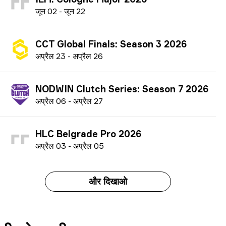
ज
ून
02
-
ज
ून
22
CCT Global Finals: Season 3 2026
अ
प्रैल
23
-
अ
प्रैल
26
NODWIN Clutch Series: Season 7 2026
अ
प्रैल
06
-
अ
प्रैल
27
HLC Belgrade Pro 2026
अ
प्रैल
03
-
अ
प्रैल
05
और दिखाओ