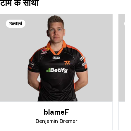
टीम के साथी
खिलाड़ियाँ
खि
blameF
Benjamin Bremer