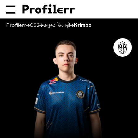
Profilerr
CS2
उत्कृष्ट खिलाड़ी
Krimbo