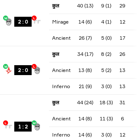
कुल
40 (13)
9 (1)
29
W
L
2
:
0
Mirage
14 (6)
4 (1)
12
Ancient
26 (7)
5 (0)
17
कुल
34 (17)
8 (2)
26
W
L
2
:
0
Ancient
13 (8)
5 (2)
13
Inferno
21 (9)
3 (0)
13
कुल
44 (24)
18 (3)
31
Ancient
14 (8)
11 (3)
6
L
W
1
:
2
Inferno
14 (6)
3 (0)
12