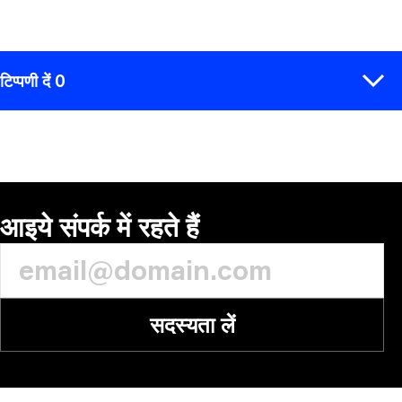
टिप्पणी दें 0
टिप्पणी
आइये संपर्क में रहते हैं
सदस्यता लें