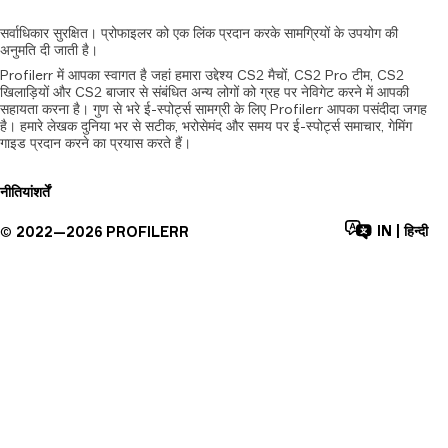
सर्वाधिकार
सुरक्षित।
प्रोफाइलर
को
एक
लिंक
प्रदान
करके
सामग्रियों
के
उपयोग
की
अनुमति
दी
जाती
है।
Profilerr में आपका स्वागत है जहां हमारा उद्देश्य CS2 मैचों, CS2 Pro टीम, CS2
खिलाड़ियों और CS2 बाजार से संबंधित अन्य लोगों को ग्रह पर नेविगेट करने में आपकी
सहायता करना है। गुण से भरे ई-स्पोर्ट्स सामग्री के लिए Profilerr आपका पसंदीदा जगह
है। हमारे लेखक दुनिया भर से सटीक, भरोसेमंद और समय पर ई-स्पोर्ट्स समाचार, गेमिंग
गाइड प्रदान करने का प्रयास करते हैं।
नीतियां
शर्तें
IN
|
हिन्दी
©
2022—
2026
PROFILERR