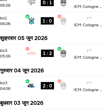
0 : 1
06.06
IEM: Cologne Major 2026
W
L
Stage 2
-
bo1
bo1
1 : 0
06.06
IEM: Cologne Major 2026
शुक्रवार 05 जून 2026
L
W
Stage 1
-
bo3
bo3
1 : 2
05.06
IEM: Cologne Major 2026
गुरुवार 04 जून 2026
W
L
Stage 1
-
bo3
bo3
2 : 0
04.06
IEM: Cologne Major 2026
बुधवार 03 जून 2026