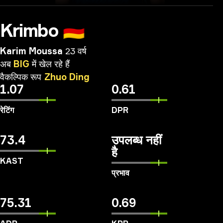
Krimbo
🇩🇪
Karim Moussa
23 वर्ष
अब
BIG
में
खेल
रहे
हैं
वैकल्पिक
रूप
Zhuo
Ding
1.07
0.61
रेटिंग
DPR
73.4
उपलब्ध नहीं
है
KAST
प्रभाव
75.31
0.69