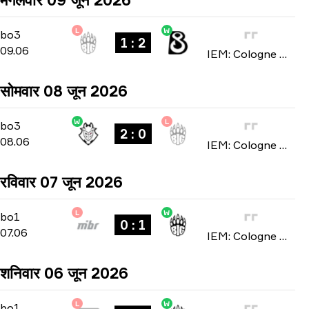
L
W
Stage 2
-
bo3
bo3
1 : 2
09.06
IEM: Cologne Major 2026
सोमवार 08 जून 2026
W
L
Stage 2
-
bo3
bo3
2 : 0
08.06
IEM: Cologne Major 2026
रविवार 07 जून 2026
L
W
Stage 2
-
bo1
bo1
0 : 1
07.06
IEM: Cologne Major 2026
शनिवार 06 जून 2026
L
W
Stage 2
-
bo1
bo1