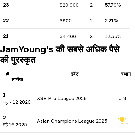
23
$20 900
2
57.79%
कमाई
टूर्नामेंटों की गिनती
प्रतिशत
22
$800
1
2.21%
कमाई
टूर्नामेंटों की गिनती
प्रतिशत
21
$4 466
2
12.35%
कमाई
टूर्नामेंटों की गिनती
प्रतिशत
JamYoung's की सबसे अधिक पैसे
की पुरस्कृत
#
इवेंट
स्थान
तारीख
1
XSE Pro League 2026
5-8
जुल॰ 12 2026
2
Asian Champions League 2025
1
मई 16 2025