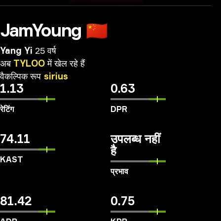
JamYoung
🇨🇳
Yang Yi
25 वर्ष
अब
TYLOO
में
खेल
रहे
हैं
वैकल्पिक
रूप
sirius
1.13
0.63
रेटिंग
DPR
74.11
उपलब्ध नहीं
है
KAST
प्रभाव
81.42
0.75