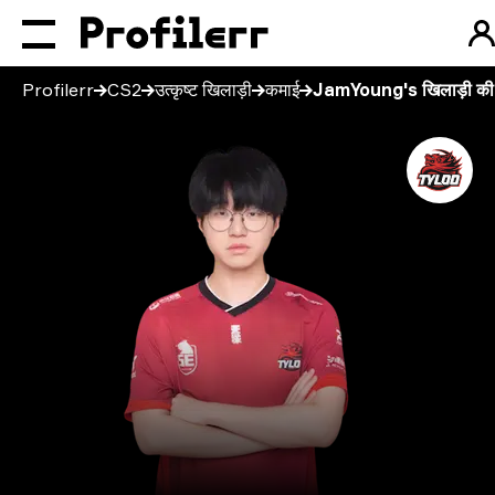
Profilerr
CS2
उत्कृष्ट खिलाड़ी
कमाई
JamYoung's खिलाड़ी की