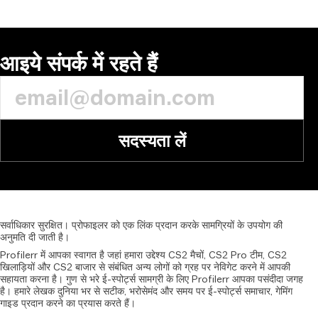
टिप्पणी
आइये संपर्क में रहते हैं
सदस्यता लें
सर्वाधिकार
सुरक्षित।
प्रोफाइलर
को
एक
लिंक
प्रदान
करके
सामग्रियों
के
उपयोग
की
अनुमति
दी
जाती
है।
Profilerr में आपका स्वागत है जहां हमारा उद्देश्य CS2 मैचों, CS2 Pro टीम, CS2
खिलाड़ियों और CS2 बाजार से संबंधित अन्य लोगों को ग्रह पर नेविगेट करने में आपकी
सहायता करना है। गुण से भरे ई-स्पोर्ट्स सामग्री के लिए Profilerr आपका पसंदीदा जगह
है। हमारे लेखक दुनिया भर से सटीक, भरोसेमंद और समय पर ई-स्पोर्ट्स समाचार, गेमिंग
गाइड प्रदान करने का प्रयास करते हैं।