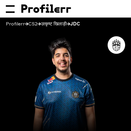
Profilerr
CS2
उत्कृष्ट खिलाड़ी
JDC