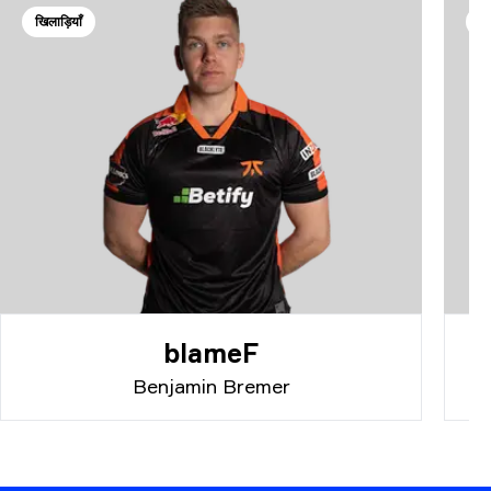
खिलाड़ियाँ
खि
blameF
Benjamin Bremer