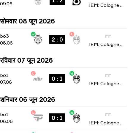
1 : 2
09.06
IEM: Cologne Major 2026
सोमवार 08 जून 2026
W
L
Stage 2
-
bo3
bo3
2 : 0
08.06
IEM: Cologne Major 2026
रविवार 07 जून 2026
L
W
Stage 2
-
bo1
bo1
0 : 1
07.06
IEM: Cologne Major 2026
शनिवार 06 जून 2026
L
W
Stage 2
-
bo1
bo1
0 : 1
06.06
IEM: Cologne Major 2026