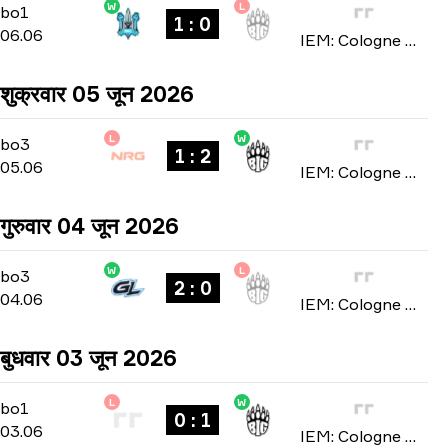
W
L
Stage 2
-
bo1
bo1
1 : 0
06.06
IEM: Cologne Major 2026
शुक्रवार 05 जून 2026
L
W
Stage 1
-
bo3
bo3
1 : 2
05.06
IEM: Cologne Major 2026
गुरुवार 04 जून 2026
W
L
Stage 1
-
bo3
bo3
2 : 0
04.06
IEM: Cologne Major 2026
बुधवार 03 जून 2026
L
W
Stage 1
-
bo1
bo1
0 : 1
03.06
IEM: Cologne Major 2026