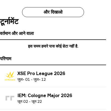
और दिखाओ
टूर्नामेंट
वर्तमान और आने वाला
इस समय हमारे पास कोई डेटा नहीं है.
परिणाम
XSE Pro League 2026
ज
ुल॰
01
-
ज
ुल॰
12
IEM: Cologne Major 2026
ज
ून
02
-
ज
ून
22