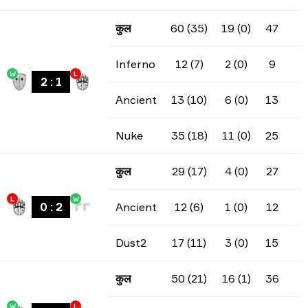
कुल
60 (35)
19 (0)
47
Inferno
12 (7)
2 (0)
9
W
L
2
:
1
Ancient
13 (10)
6 (0)
13
Nuke
35 (18)
11 (0)
25
कुल
29 (17)
4 (0)
27
L
W
0
:
2
Ancient
12 (6)
1 (0)
12
Dust2
17 (11)
3 (0)
15
कुल
50 (21)
16 (1)
36
W
L