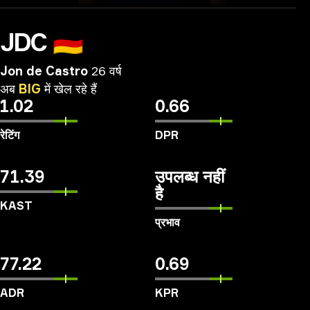
JDC
🇩🇪
Jon de Castro
26 वर्ष
अब
BIG
में
खेल
रहे
हैं
1.02
0.66
रेटिंग
DPR
71.39
उपलब्ध नहीं
है
KAST
प्रभाव
77.22
0.69
ADR
KPR