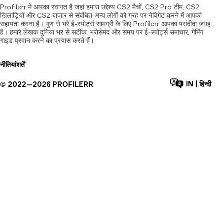
Profilerr में आपका स्वागत है जहां हमारा उद्देश्य CS2 मैचों, CS2 Pro टीम, CS2
खिलाड़ियों और CS2 बाजार से संबंधित अन्य लोगों को ग्रह पर नेविगेट करने में आपकी
सहायता करना है। गुण से भरे ई-स्पोर्ट्स सामग्री के लिए Profilerr आपका पसंदीदा जगह
है। हमारे लेखक दुनिया भर से सटीक, भरोसेमंद और समय पर ई-स्पोर्ट्स समाचार, गेमिंग
गाइड प्रदान करने का प्रयास करते हैं।
नीतियां
शर्तें
IN
|
हिन्दी
©
2022—
2026
PROFILERR