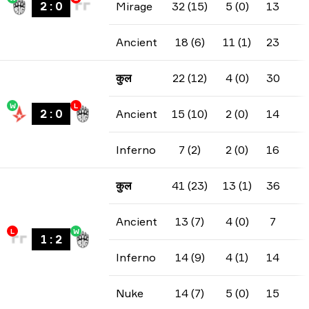
2
:
0
Mirage
32 (15)
5 (0)
13
Ancient
18 (6)
11 (1)
23
कुल
22 (12)
4 (0)
30
W
L
2
:
0
Ancient
15 (10)
2 (0)
14
Inferno
7 (2)
2 (0)
16
कुल
41 (23)
13 (1)
36
Ancient
13 (7)
4 (0)
7
L
W
1
:
2
Inferno
14 (9)
4 (1)
14
Nuke
14 (7)
5 (0)
15