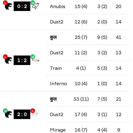
L
W
0
:
2
Anubis
15 (4)
3 (2)
20
Dust2
12 (6)
2 (0)
14
कुल
25 (7)
9 (5)
41
Dust2
11 (2)
3 (2)
13
L
W
1
:
2
Train
4 (1)
5 (3)
14
Inferno
10 (4)
1 (0)
14
कुल
33 (11)
7 (5)
21
W
L
2
:
0
Dust2
17 (4)
3 (1)
12
Mirage
16 (7)
4 (4)
9