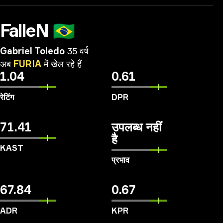
FalleN
🇧🇷
Gabriel Toledo
35 वर्ष
अब
FURIA
में
खेल
रहे
हैं
1.04
0.61
रेटिंग
DPR
71.41
उपलब्ध नहीं
है
KAST
प्रभाव
67.84
0.67
ADR
KPR