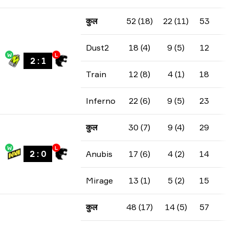
कुल
52 (18)
22 (11)
53
Dust2
18 (4)
9 (5)
12
W
L
2
:
1
Train
12 (8)
4 (1)
18
Inferno
22 (6)
9 (5)
23
कुल
30 (7)
9 (4)
29
W
L
2
:
0
Anubis
17 (6)
4 (2)
14
Mirage
13 (1)
5 (2)
15
कुल
48 (17)
14 (5)
57