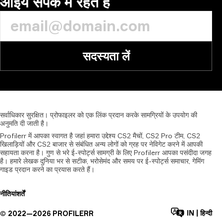
आइये संपर्क में रहते हैं
सदस्यता लें
सर्वाधिकार
सुरक्षित।
प्रोफाइलर
को
एक
लिंक
प्रदान
करके
सामग्रियों
के
उपयोग
की
अनुमति
दी
जाती
है।
Profilerr में आपका स्वागत है जहां हमारा उद्देश्य CS2 मैचों, CS2 Pro टीम, CS2
खिलाड़ियों और CS2 बाजार से संबंधित अन्य लोगों को ग्रह पर नेविगेट करने में आपकी
सहायता करना है। गुण से भरे ई-स्पोर्ट्स सामग्री के लिए Profilerr आपका पसंदीदा जगह
है। हमारे लेखक दुनिया भर से सटीक, भरोसेमंद और समय पर ई-स्पोर्ट्स समाचार, गेमिंग
गाइड प्रदान करने का प्रयास करते हैं।
नीतियां
शर्तें
IN
|
हिन्दी
©
2022—
2026
PROFILERR