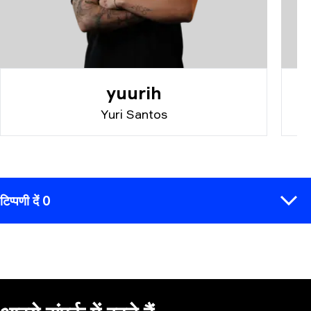
yuurih
Yuri Santos
टिप्पणी दें 0
टिप्पणी