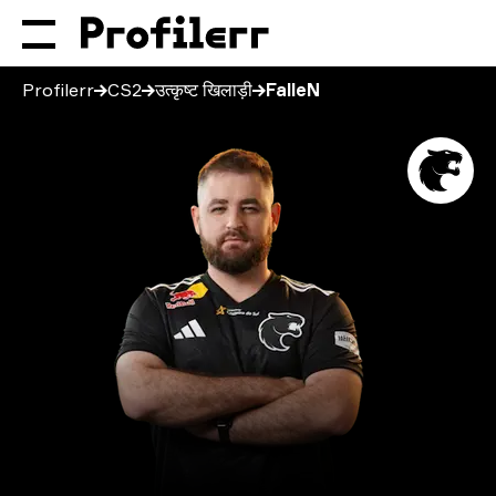
Profilerr
CS2
उत्कृष्ट खिलाड़ी
FalleN