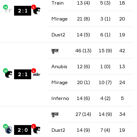
Train
13 (4)
5 (3)
18
W
L
2
:
1
Mirage
21 (8)
3 (1)
20
Dust2
14 (5)
6 (1)
19
कुल
46 (13)
15 (9)
42
Anubis
12 (6)
1 (0)
13
W
L
2
:
1
Mirage
20 (1)
10 (7)
24
Inferno
14 (6)
4 (2)
5
कुल
27 (14)
14 (9)
34
W
L
2
:
0
Dust2
14 (9)
7 (4)
19