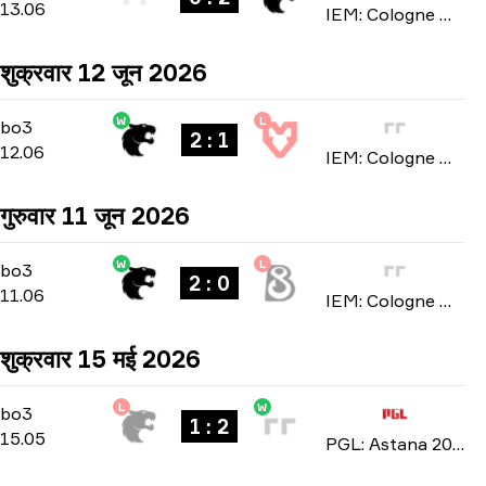
13.06
IEM: Cologne Major 2026
शुक्रवार 12 जून 2026
W
L
Stage 3
-
bo3
bo3
2 : 1
12.06
IEM: Cologne Major 2026
गुरुवार 11 जून 2026
W
L
Stage 3
-
bo3
bo3
2 : 0
11.06
IEM: Cologne Major 2026
शुक्रवार 15 मई 2026
L
W
Playoffs
-
bo3
bo3
1 : 2
15.05
PGL: Astana 2026