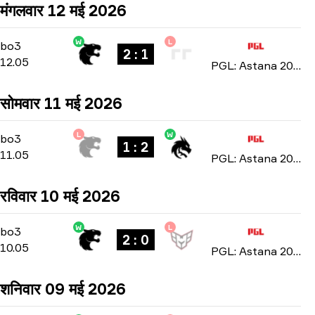
मंगलवार 12 मई 2026
W
L
Group Stage
-
bo3
bo3
2 : 1
12.05
PGL: Astana 2026
सोमवार 11 मई 2026
L
W
Group Stage
-
bo3
bo3
1 : 2
11.05
PGL: Astana 2026
रविवार 10 मई 2026
W
L
Group Stage
-
bo3
bo3
2 : 0
10.05
PGL: Astana 2026
शनिवार 09 मई 2026