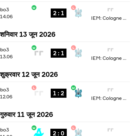
W
L
Stage 3
-
bo3
bo3
2 : 1
14.06
IEM: Cologne Major 2026
शनिवार 13 जून 2026
W
L
Stage 3
-
bo3
bo3
2 : 1
13.06
IEM: Cologne Major 2026
शुक्रवार 12 जून 2026
L
W
Stage 3
-
bo3
bo3
1 : 2
12.06
IEM: Cologne Major 2026
गुरुवार 11 जून 2026
W
L
Stage 3
-
bo3
bo3
2 : 0