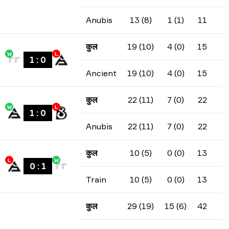
Anubis
13 (8)
1 (1)
11
कुल
19 (10)
4 (0)
15
W
L
1
:
0
Ancient
19 (10)
4 (0)
15
कुल
22 (11)
7 (0)
22
W
L
1
:
0
Anubis
22 (11)
7 (0)
22
कुल
10 (5)
0 (0)
13
L
W
0
:
1
Train
10 (5)
0 (0)
13
कुल
29 (19)
15 (6)
42