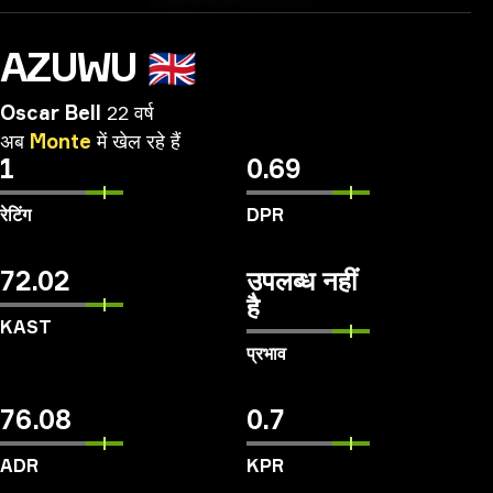
AZUWU
🇬🇧
Oscar Bell
22 वर्ष
अब
Monte
में
खेल
रहे
हैं
1
0.69
रेटिंग
DPR
72.02
उपलब्ध नहीं
है
KAST
प्रभाव
76.08
0.7
ADR
KPR