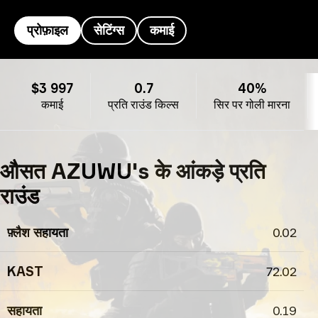
प्रोफ़ाइल
सेटिंग्स
कमाई
AZUWU's प्रोफ़ाइल
$3 997
0.7
40%
कमाई
प्रति राउंड किल्स
सिर पर गोली मारना
औसत AZUWU's के आंकड़े प्रति
राउंड
फ़्लैश सहायता
0.02
KAST
72.02
सहायता
0.19