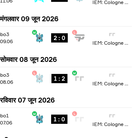
11.06
IEM: Cologne Major 2026
मंगलवार 09 जून 2026
W
L
Stage 2
-
bo3
bo3
2 : 0
09.06
IEM: Cologne Major 2026
सोमवार 08 जून 2026
L
W
Stage 2
-
bo3
bo3
1 : 2
08.06
IEM: Cologne Major 2026
रविवार 07 जून 2026
W
L
Stage 2
-
bo1
bo1
1 : 0
07.06
IEM: Cologne Major 2026