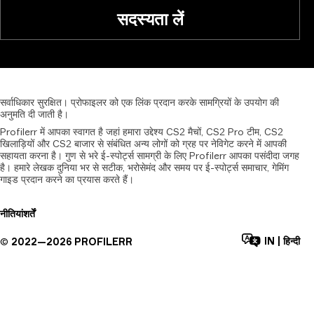
सदस्यता लें
सर्वाधिकार
सुरक्षित।
प्रोफाइलर
को
एक
लिंक
प्रदान
करके
सामग्रियों
के
उपयोग
की
अनुमति
दी
जाती
है।
Profilerr में आपका स्वागत है जहां हमारा उद्देश्य CS2 मैचों, CS2 Pro टीम, CS2
खिलाड़ियों और CS2 बाजार से संबंधित अन्य लोगों को ग्रह पर नेविगेट करने में आपकी
सहायता करना है। गुण से भरे ई-स्पोर्ट्स सामग्री के लिए Profilerr आपका पसंदीदा जगह
है। हमारे लेखक दुनिया भर से सटीक, भरोसेमंद और समय पर ई-स्पोर्ट्स समाचार, गेमिंग
गाइड प्रदान करने का प्रयास करते हैं।
नीतियां
शर्तें
IN
|
हिन्दी
©
2022—
2026
PROFILERR