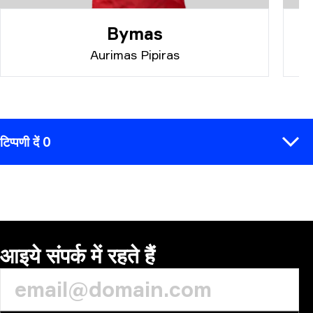
Bymas
Aurimas Pipiras
टिप्पणी दें 0
टिप्पणी
आइये संपर्क में रहते हैं