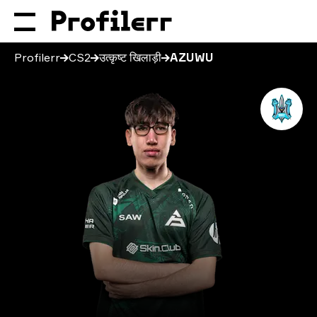
Profilerr
CS2
उत्कृष्ट खिलाड़ी
AZUWU