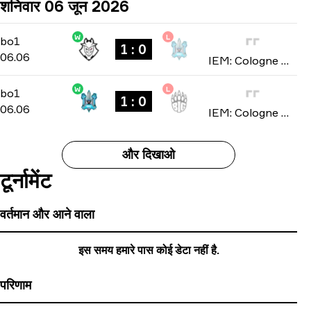
शनिवार 06 जून 2026
W
L
Stage 2
-
bo1
bo1
1 : 0
06.06
IEM: Cologne Major 2026
W
L
Stage 2
-
bo1
bo1
1 : 0
06.06
IEM: Cologne Major 2026
और दिखाओ
टूर्नामेंट
वर्तमान और आने वाला
इस समय हमारे पास कोई डेटा नहीं है.
परिणाम