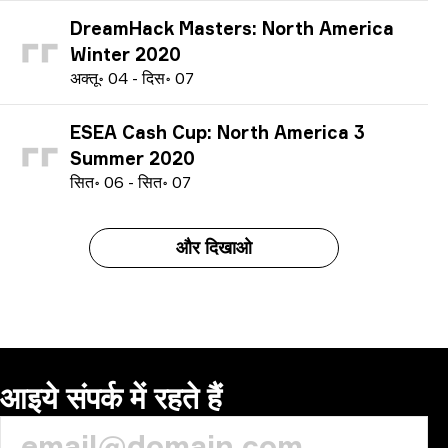
DreamHack Masters: North America
Winter 2020
अ
क्तू॰
04
-
द
िस॰
07
ESEA Cash Cup: North America 3
Summer 2020
स
ित॰
06
-
स
ित॰
07
और दिखाओ
आइये संपर्क में रहते हैं