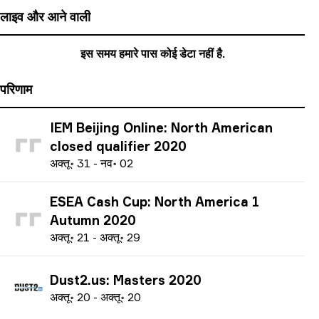
लाइव और आने वाली
इस समय हमारे पास कोई डेटा नहीं है.
परिणाम
IEM Beijing Online: North American
closed qualifier 2020
अ
क्तू॰
31
-
न
व॰
02
ESEA Cash Cup: North America 1
Autumn 2020
अ
क्तू॰
21
-
अ
क्तू॰
29
Dust2.us: Masters 2020
अ
क्तू॰
20
-
अ
क्तू॰
20