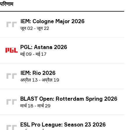
परिणाम
IEM: Cologne Major 2026
ज
ून
02
-
ज
ून
22
PGL: Astana 2026
म
ई
09
-
म
ई
17
IEM: Rio 2026
अ
प्रैल
13
-
अ
प्रैल
19
BLAST Open: Rotterdam Spring 2026
म
ार्च
18
-
म
ार्च
29
ESL Pro League: Season 23 2026