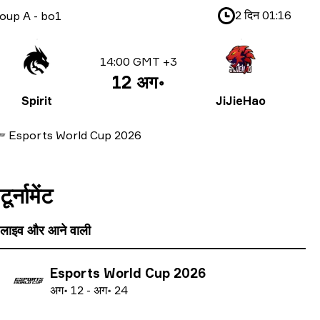
2 दिन
01:16
oup A
-
bo1
14:00 GMT +3
12 अग॰
Spirit
JiJieHao
Esports World Cup 2026
टूर्नामेंट
लाइव और आने वाली
Esports World Cup 2026
अ
ग॰
12
-
अ
ग॰
24