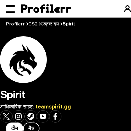
Profilerr
CS2
उत्कृष्ट दल
Spirit
Spirit
आधिकारिक साइट
:
teamspirit.gg
टीम
मैच