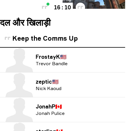
16 : 10
दल और खिलाड़ी
Keep the Comms Up
FrostayK
🇺🇸
Trevor Bandle
zeptic
🇺🇸
Nick Kaoud
JonahP
🇨🇦
Jonah Pulice