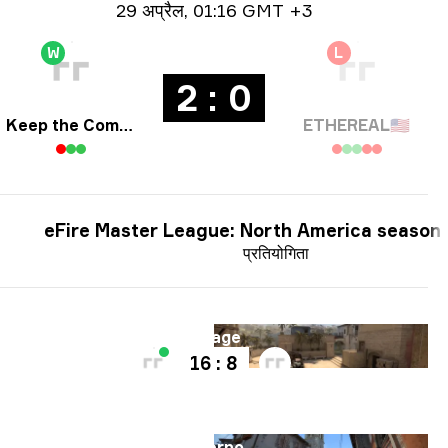
तिथि जानकारी
29 अप्रैल
,
01:16 GMT +3
W
L
2 : 0
Keep the Comms Up
ETHEREAL
🇺🇸
eFire Master League: North America season
प्रतियोगिता
नक्शा
Mirage
16 : 8
नक्शा
Inferno