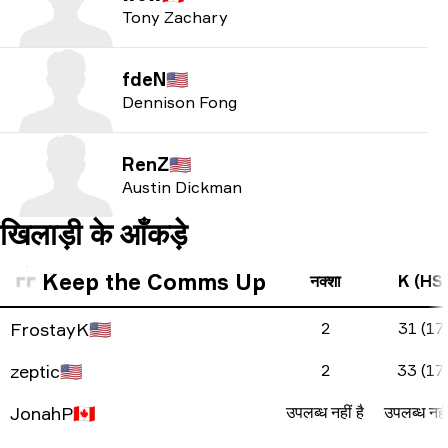
Tony Zachary
fdeN
🇺🇸
Dennison Fong
RenZ
🇺🇸
Austin Dickman
खिलाड़ी के आँकड़े
Keep the Comms Up
नक्शा
K (HS
FrostayK
🇺🇸
2
31 (17
zeptic
🇺🇸
2
33 (17
JonahP
🇨🇦
उपलब्ध नहीं है
उपलब्ध नहीं