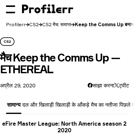
Profilerr
CS2
CS2 मैच: समाप्त
Keep the Comms Up बना
CS2
मैच
Keep the Comms Up —
ETHEREAL
अप्रैल 29, 2020
साझा करना
ट्वीट
सामान्य
दल और खिलाड़ी
खिलाड़ी के आँकड़े
मैच का नतीजा
पिछले म
प्रतियोगिता से जुड़ी जानकारी
eFire Master League: North America season 2
2020