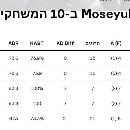
נתונים סטטיסטיים של Moseyuh ב-10 המ
A (F)
הרוגים
KD Diff
KAST
ADR
78.6
73.9%
0
15
4 (0)
78.6
73.9
0
15
4 (0)
83.8
100%
7
7
7 (2)
83.8
100
7
7
7 (2)
67.3
73.3%
-2
21
8 (1)