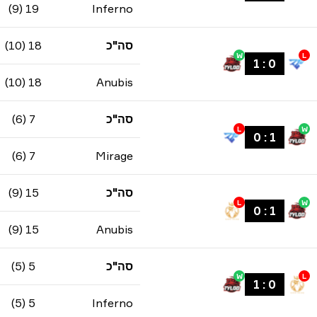
19 (9)
Inferno
סה"כ
18 (10)
W
L
1
:
0
18 (10)
Anubis
סה"כ
7 (6)
L
W
0
:
1
7 (6)
Mirage
סה"כ
15 (9)
L
W
0
:
1
15 (9)
Anubis
סה"כ
5 (5)
W
L
1
:
0
5 (5)
Inferno