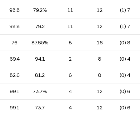
98.8
79.2%
11
12
7 (1)
98.8
79.2
11
12
7 (1)
76
87.65%
8
16
8 (0)
69.4
94.1
2
8
4 (0)
82.6
81.2
6
8
4 (0)
99.1
73.7%
4
12
6 (0)
99.1
73.7
4
12
6 (0)