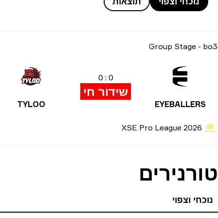
נוכחי וצפוי
תוצאות
Group Stage
-
bo3
0 : 0
שידור חי
TYLOO
EYEBALLERS
XSE Pro League 2026
טורנירים
נוכחי וצפוי