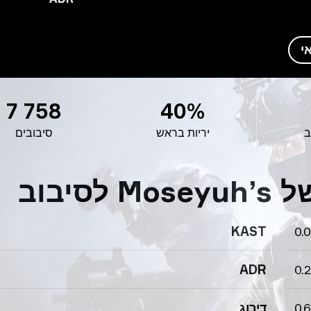
י
7 758
40%
ב
יריות בראש
סיבובים
יבוב
KAST
0.
ADR
0.2
0.
דירוג