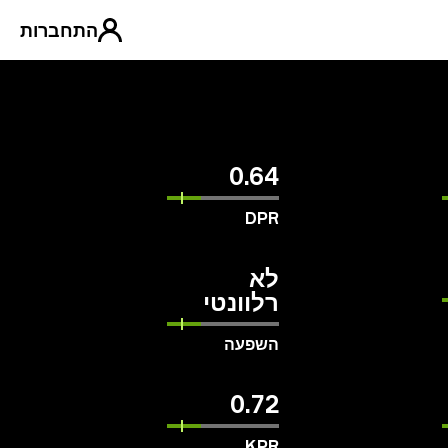
התחברות
0.64
DPR
לא
רלוונטי
השפעה
0.72
KPR