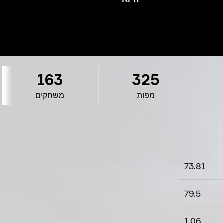
163
325
מפות
משחקים
73.81
79.5
1.06