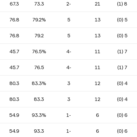
67.3
73.3
-2
21
8 (1)
76.8
79.2%
5
13
5 (0)
76.8
79.2
5
13
5 (0)
45.7
76.5%
-4
11
7 (1)
45.7
76.5
-4
11
7 (1)
80.3
83.3%
3
12
4 (0)
80.3
83.3
3
12
4 (0)
54.9
93.3%
-1
6
6 (0)
54.9
93.3
-1
6
6 (0)