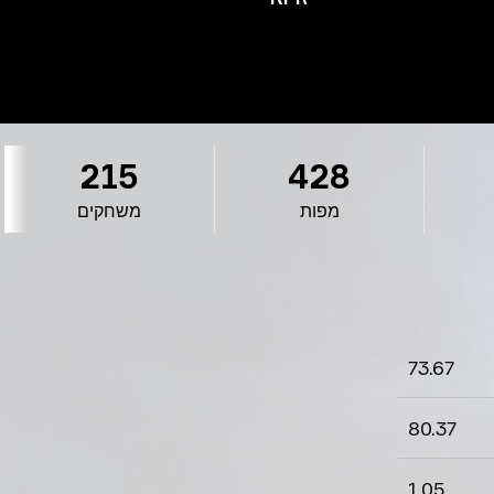
215
428
מפות
משחקים
73.67
80.37
1.05