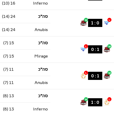
16 (10)
Inferno
סה"כ
24 (14)
W
L
1
:
0
24 (14)
Anubis
סה"כ
15 (7)
L
W
0
:
1
15 (7)
Mirage
סה"כ
11 (7)
L
W
0
:
1
11 (7)
Anubis
סה"כ
13 (8)
W
L
1
:
0
13 (8)
Inferno