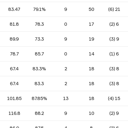
83.47
79.1%
9
50
21 (6)
81.8
78.3
0
17
6 (2)
89.9
73.3
9
19
9 (3)
78.7
85.7
0
14
6 (1)
67.4
83.3%
2
18
8 (3)
67.4
83.3
2
18
8 (3)
101.85
87.85%
13
18
15 (4)
116.8
88.2
9
10
9 (2)