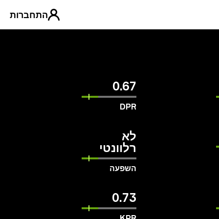
התחברות
0.67
DPR
לא
רלוונטי
השפעה
0.73
KPR