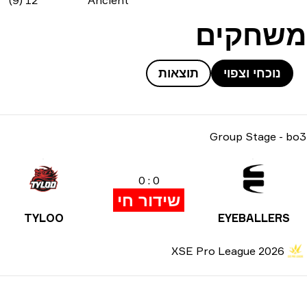
12 (9)
Ancient
משחקים
נוכחי וצפוי
תוצאות
Group Stage
-
bo3
0 : 0
שידור חי
TYLOO
EYEBALLERS
XSE Pro League 2026