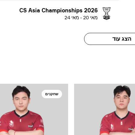
CS Asia Championships 2026
מ
אי
20
-
מ
אי
24
הצג עוד
שחקנים