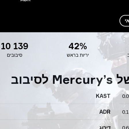
י
10 139
42%
יריות בראש
סיבובים
יבוב
KAST
0.
ADR
0.
0.
דירוג