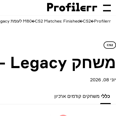
Profilerr
CS2
CS2 Matches: Finished
M80 לעומת Legacy
CS2
משחק
— Legacy
יוני 08, 2026
כללי
משחקים קודמים
ארכיון