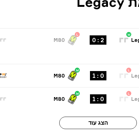
L
W
2 : 0
M80
Le
W
L
0 : 1
M80
Le
W
L
0 : 1
M80
Le
הצג עוד