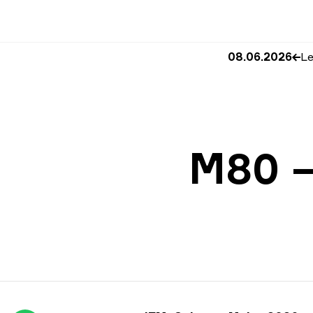
08.06.2026
M80 