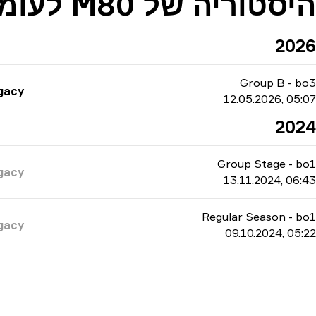
היסטוריה של M80 לעומת Legacy
2026
Group B
-
bo3
gacy
12.05.2026, 05:07
2024
Group Stage
-
bo1
gacy
13.11.2024, 06:43
Regular Season
-
bo1
gacy
09.10.2024, 05:22