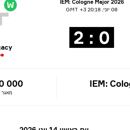
 על טורניר
IEM: Cologne Major 2026
W
Date 
08 יוני
,
20:18 GMT +3
0 : 2
gacy
0 000
IEM: Col
מאגר 
יום ראשון 14 יוני 2026