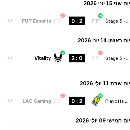
 15 יוני 2026
L
W
2 : 0
FUT Esports
Stage 3
שון 14 יוני 2026
W
L
0 : 2
Vitality
Stage 3
ת 11 יולי 2026
L
W
2 : 0
LAG Gaming
Playoffs
ישי 09 יולי 2026