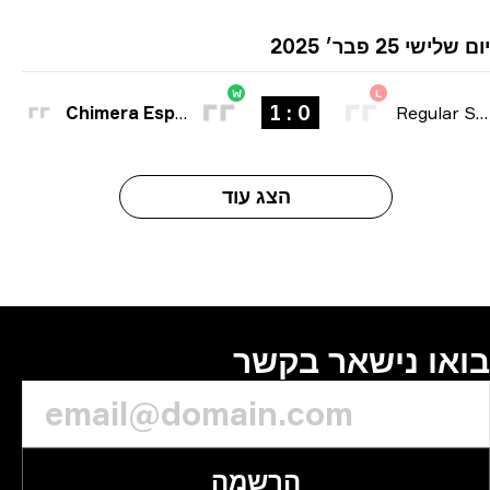
ישי 25 פבר׳ 2025
W
L
0 : 1
Chimera Esports
Regular Seas
הצג עוד
או נישאר בקשר
הרשמה