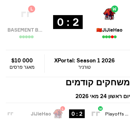
L
W
2 : 0
BASEMENT BOYS
🇨🇳
JiJieHao
$10 000
XPortal: Season 1 2026
טורניר
מאגר פרסים
חקים קודמים
שון 24 מאי 2026
L
W
2 : 0
JiJieHao
Playoffs