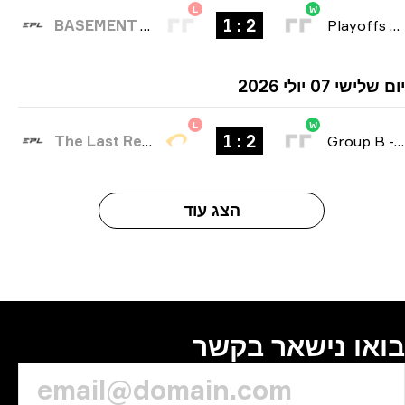
L
W
2 : 1
BASEMENT BOYS
Playoffs
ישי 07 יולי 2026
L
W
2 : 1
The Last Resort
Group B
הצג עוד
או נישאר בקשר