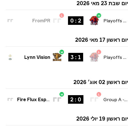
ת 23 מאי 2026
L
W
2 : 0
FromPR
Playoffs
שון 17 מאי 2026
W
L
1 : 3
Lynn Vision
Playoffs
שון 02 אוג׳ 2026
W
L
0 : 2
Fire Flux Esports
Group A
שון 19 יולי 2026