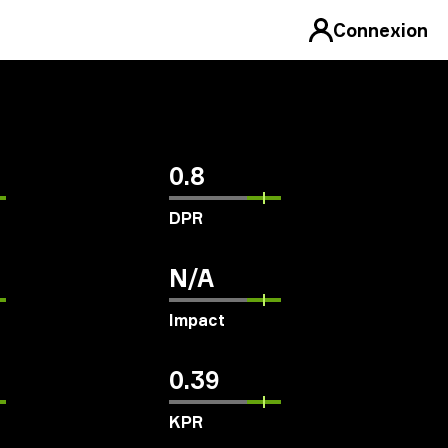
Connexion
0.8
DPR
N/A
Impact
0.39
KPR