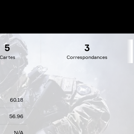
5
3
Cartes
Correspondances
60.18
56.96
N/A