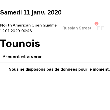
Samedi 11 janv. 2020
L
North American Open Qualifier
-
bo3
Russian Street Party
12.01.2020, 00:46
Tounois
Présent et à venir
Nous ne disposons pas de données pour le moment.