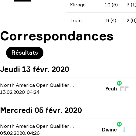
Mirage
10 (5)
3 (1
Train
9 (4)
2 (0
Correspondances
Résultats
Jeudi 13 févr. 2020
W
North America Open Qualifier 4
-
bo1
Yeah
13.02.2020, 04:24
Mercredi 05 févr. 2020
W
North America Open Qualifier 2
-
bo1
Divine
05.02.2020, 04:26