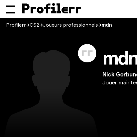
Profilerr
CS2
Joueurs professionnels
mdn
md
Nick Gorbun
Jouer
mainte