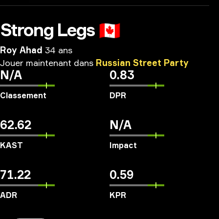
Strong Legs
🇨🇦
Roy Ahad
34 ans
Jouer
maintenant
dans
Russian
Street
Party
N/A
0.83
Classement
DPR
62.62
N/A
KAST
Impact
71.22
0.59
ADR
KPR