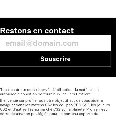
COMMENTAIRE
Restons en contact
Souscrire
Tous
les
droits
sont
réservés.
L'utilisation
du
matériel
est
autorisée
à
condition
de
fournir
un
lien
vers
Profilerr.
Bienvenue sur profiler ou notre objectif est de vous aider a
naviguer dans les matchs CS2 les équipes PRO CS2, les joueurs
CS2 et d’autres liés au marché CS2 sur la planète. Profilerr est
votre destination privilégiée pour un contenu esports de