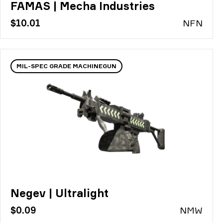
FAMAS | Mecha Industries
$10.01
N
FN
MIL-SPEC GRADE MACHINEGUN
Negev | Ultralight
$0.09
N
MW