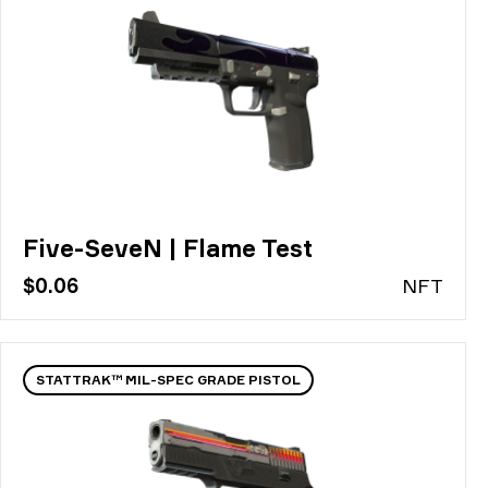
Five-SeveN | Flame Test
$0.06
N
FT
STATTRAK™ MIL-SPEC GRADE PISTOL