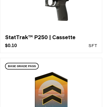
StatTrak™ P250 | Cassette
$0.10
S
FT
BASE GRADE PASS