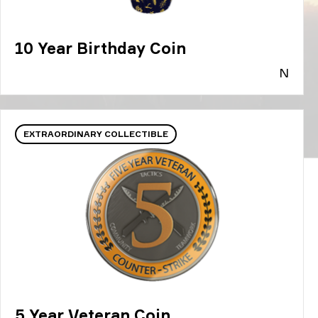
10 Year Birthday Coin
N
EXTRAORDINARY COLLECTIBLE
5 Year Veteran Coin