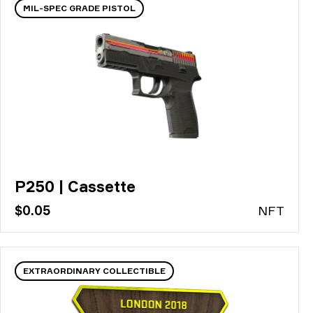
MIL-SPEC GRADE PISTOL
P250 | Cassette
$0.05
N
FT
EXTRAORDINARY COLLECTIBLE