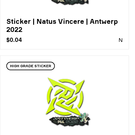
Sticker | Natus Vincere | Antwerp
2022
$0.04
N
HIGH GRADE STICKER