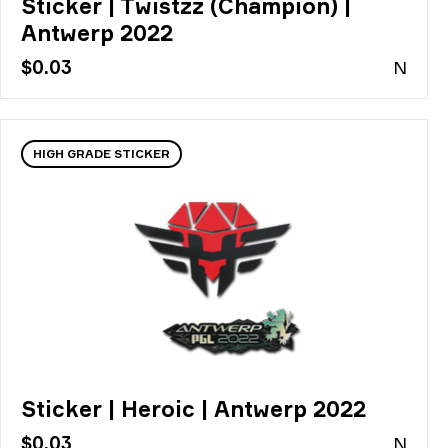
Sticker | Twistzz (Champion) |
Antwerp 2022
$0.03
N
HIGH GRADE STICKER
Sticker | Heroic | Antwerp 2022
$0.03
N