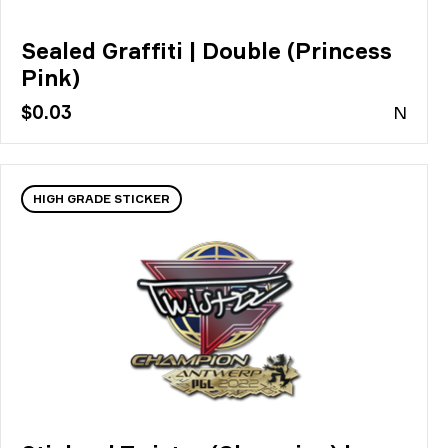
Sealed Graffiti | Double (Princess
Pink)
$0.03
N
HIGH GRADE STICKER