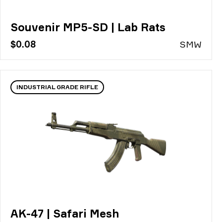
Souvenir MP5-SD | Lab Rats
$0.08
S
MW
INDUSTRIAL GRADE RIFLE
AK-47 | Safari Mesh