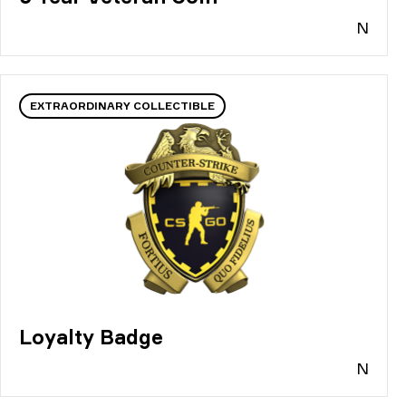
N
EXTRAORDINARY COLLECTIBLE
Loyalty Badge
N