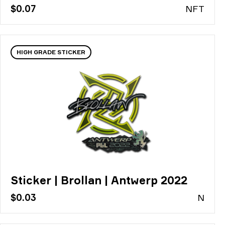
$0.07
N
FT
HIGH GRADE STICKER
Sticker | Brollan | Antwerp 2022
$0.03
N