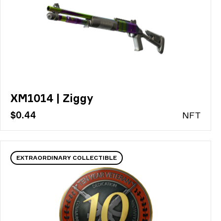
XM1014 | Ziggy
$0.44
N
FT
EXTRAORDINARY COLLECTIBLE