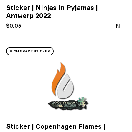
Sticker | Ninjas in Pyjamas |
Antwerp 2022
$0.03
N
HIGH GRADE STICKER
Sticker | Copenhagen Flames |