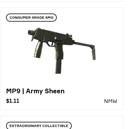
CONSUMER GRADE SMG
MP9 | Army Sheen
$1.11
N
MW
EXTRAORDINARY COLLECTIBLE