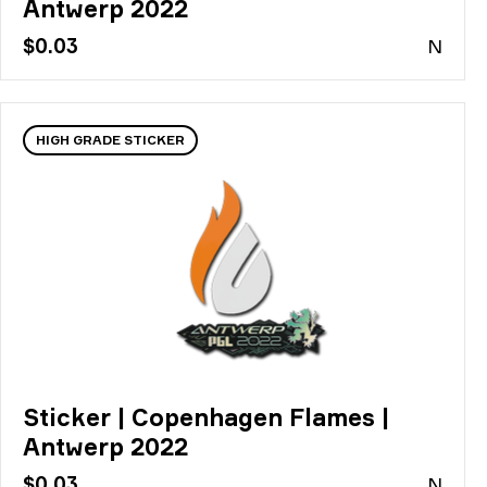
Antwerp 2022
$0.03
N
HIGH GRADE STICKER
Sticker | Copenhagen Flames |
Antwerp 2022
$0.03
N