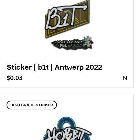
Sticker | b1t | Antwerp 2022
$0.03
N
HIGH GRADE STICKER