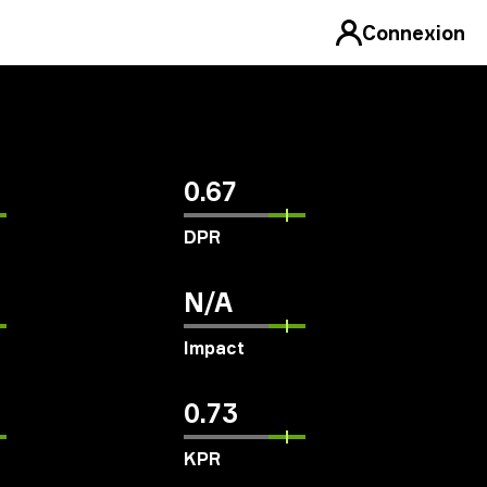
Connexion
0.67
DPR
N/A
Impact
0.73
KPR