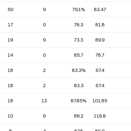
50
9
79.1%
83.47
17
0
78.3
81.8
19
9
73.3
89.9
14
0
85.7
78.7
18
2
83.3%
67.4
18
2
83.3
67.4
18
13
87.85%
101.85
10
9
88.2
116.8