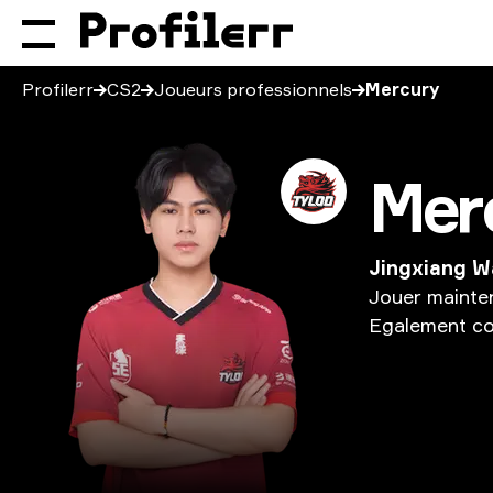
Profilerr
CS2
Joueurs professionnels
Mercury
Mer
Jingxiang 
Jouer
mainte
Egalement
c