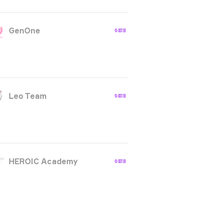
GenOne
Leo Team
HEROIC Academy