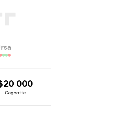
rsa
$20 000
Cagnotte