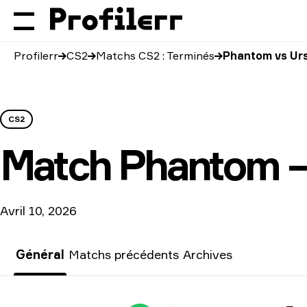
Profilerr
CS2
Matchs CS2 : Terminés
Phantom vs Ur
CS2
Match
Phantom —
Avril 10, 2026
Général
Matchs précédents
Archives