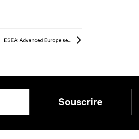
ESEA: Advanced Europe season 54 2025
Souscrire