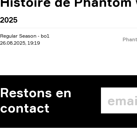
Histoire de Phantom 
2025
Regular Season
-
bo1
Phan
26.08.2025, 19:19
Restons en
contact