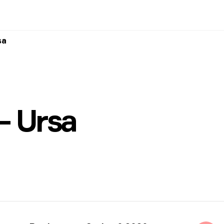
sa
 Ursa