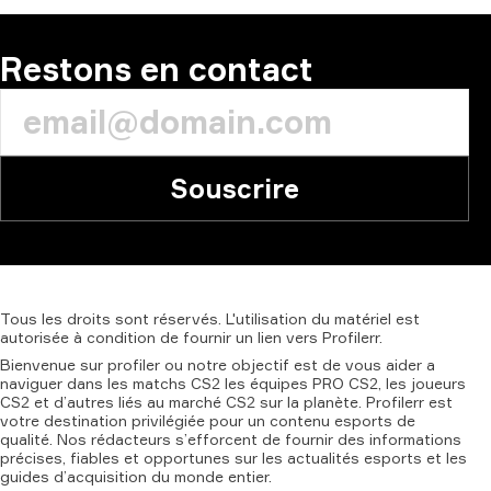
Restons en contact
Souscrire
Tous
les
droits
sont
réservés.
L'utilisation
du
matériel
est
autorisée
à
condition
de
fournir
un
lien
vers
Profilerr.
Bienvenue sur profiler ou notre objectif est de vous aider a
naviguer dans les matchs CS2 les équipes PRO CS2, les joueurs
CS2 et d’autres liés au marché CS2 sur la planète. Profilerr est
votre destination privilégiée pour un contenu esports de
qualité. Nos rédacteurs s’efforcent de fournir des informations
précises, fiables et opportunes sur les actualités esports et les
guides d’acquisition du monde entier.