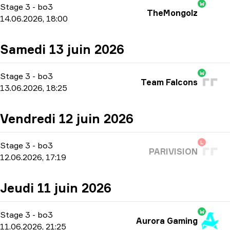
W
Stage 3
-
bo3
TheMongolz
14.06.2026, 18:00
Samedi 13 juin 2026
W
Stage 3
-
bo3
Team Falcons
13.06.2026, 18:25
Vendredi 12 juin 2026
L
Stage 3
-
bo3
PARIVISION
12.06.2026, 17:19
Jeudi 11 juin 2026
W
Stage 3
-
bo3
Aurora Gaming
11.06.2026, 21:25