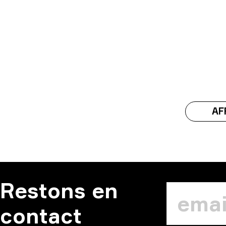
AF
Restons en
contact