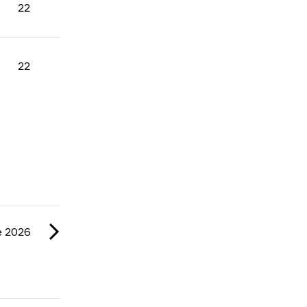
22
22
e 2026