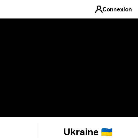
Connexion
Ukraine 🇺🇦