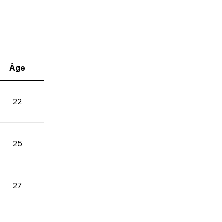
Âge
22
25
27