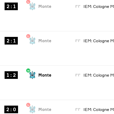
L
2 : 1
Monte
L
2 : 1
Monte
W
1 : 2
Monte
L
2 : 0
Monte