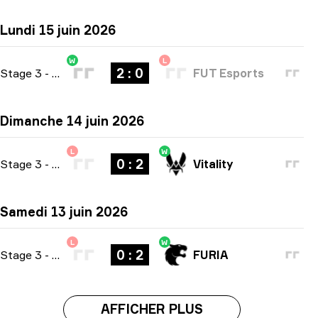
Lundi 15 juin 2026
W
L
2 : 0
Stage 3
-
bo3
FUT Esports
Dimanche 14 juin 2026
L
W
0 : 2
Stage 3
-
bo3
Vitality
Samedi 13 juin 2026
L
W
0 : 2
Stage 3
-
bo3
FURIA
AFFICHER PLUS