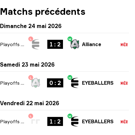
Matchs précédents
Dimanche 24 mai 2026
L
W
1 : 2
Playoffs
-
bo3
Alliance
Samedi 23 mai 2026
L
W
0 : 2
Playoffs
-
bo3
EYEBALLERS
Vendredi 22 mai 2026
L
W
1 : 2
Playoffs
-
bo3
EYEBALLERS