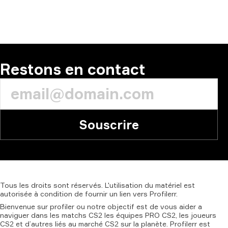
Restons en contact
Souscrire
Tous
les
droits
sont
réservés.
L'utilisation
du
matériel
est
autorisée
à
condition
de
fournir
un
lien
vers
Profilerr.
Bienvenue sur profiler ou notre objectif est de vous aider a
naviguer dans les matchs CS2 les équipes PRO CS2, les joueurs
CS2 et d’autres liés au marché CS2 sur la planète. Profilerr est