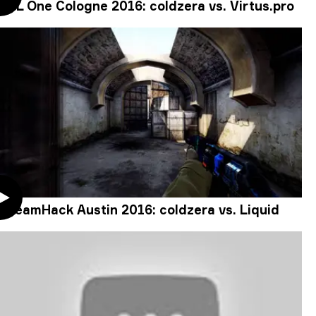
ESL One Cologne 2016: coldzera vs. Virtus.pro
DreamHack Austin 2016: coldzera vs. Liquid