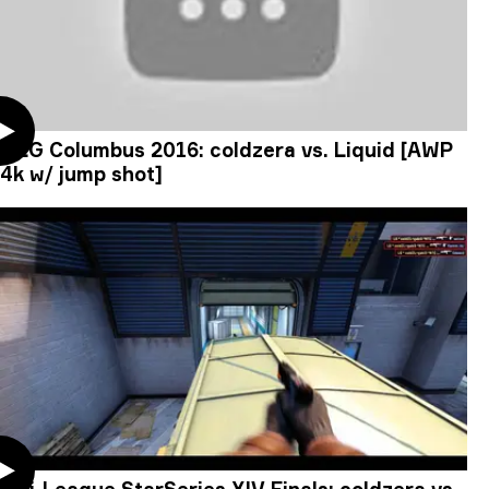
MLG Columbus 2016: coldzera vs. Liquid [AWP
4k w/ jump shot]