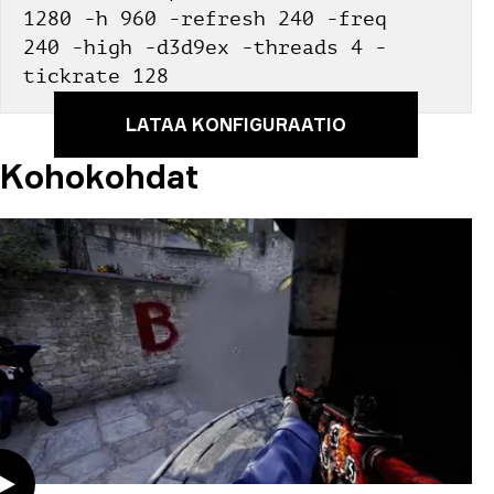
1280 -h 960 -refresh 240 -freq 
240 -high -d3d9ex -threads 4 -
tickrate 128
LATAA KONFIGURAATIO
Kohokohdat