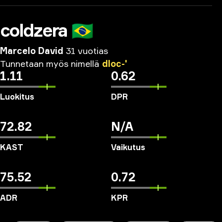
coldzera
🇧🇷
Marcelo David
31 vuotias
Tunnetaan
myös
nimellä
dloc-'
1.11
0.62
Luokitus
DPR
72.82
N/A
KAST
Vaikutus
75.52
0.72
ADR
KPR