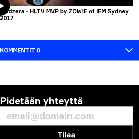
coldzera - HLTV MVP by ZOWIE of IEM Sydney
2017
KOMMENTIT 0
KOMMENTTI
Pidetään yhteyttä
Tilaa