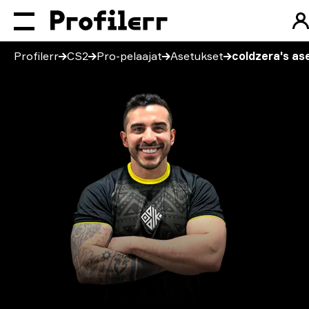
Profilerr
CS2
Pro-pelaajat
Asetukset
coldzera's as