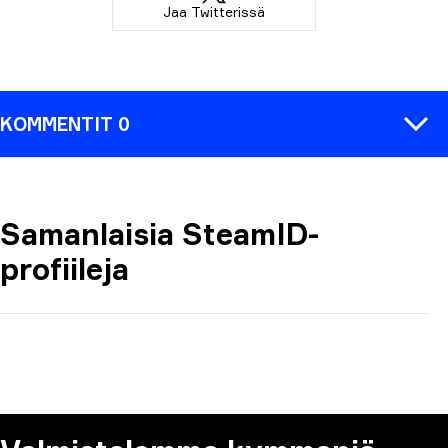
Jaa Twitterissä
KOMMENTIT 0
Samanlaisia SteamID-
KOMMENTTI
profiileja