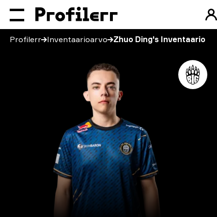
Profilerr
Inventaarioarvo
Zhuo Ding's Inventaario