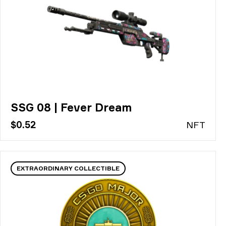
SSG 08 | Fever Dream
$0.52
N
FT
EXTRAORDINARY COLLECTIBLE