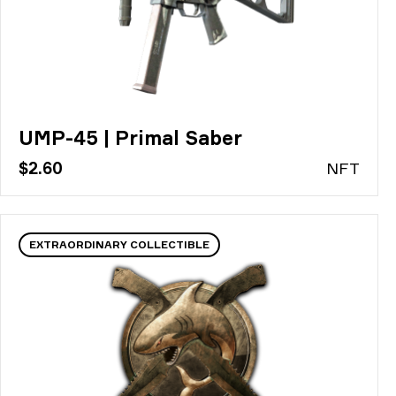
UMP-45 | Primal Saber
$2.60
N
FT
EXTRAORDINARY COLLECTIBLE