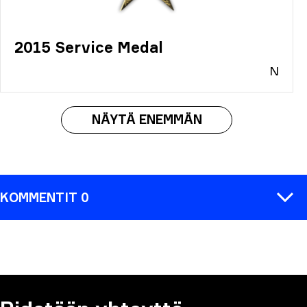
2015 Service Medal
N
NÄYTÄ ENEMMÄN
KOMMENTIT 0
KOMMENTTI