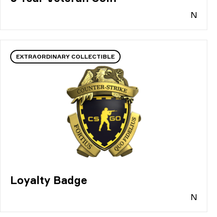
N
EXTRAORDINARY COLLECTIBLE
Loyalty Badge
N