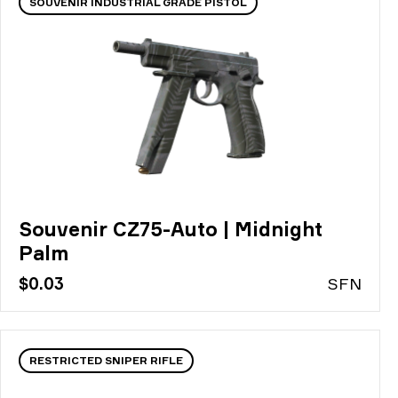
SOUVENIR INDUSTRIAL GRADE PISTOL
Souvenir CZ75-Auto | Midnight
Palm
$0.03
S
FN
RESTRICTED SNIPER RIFLE