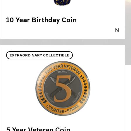
10 Year Birthday Coin
N
EXTRAORDINARY COLLECTIBLE
5 Year Veteran Coin