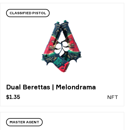
CLASSIFIED PISTOL
Dual Berettas | Melondrama
$1.35
N
FT
MASTER AGENT