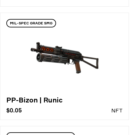
MIL-SPEC GRADE SMG
PP-Bizon | Runic
$0.05
N
FT