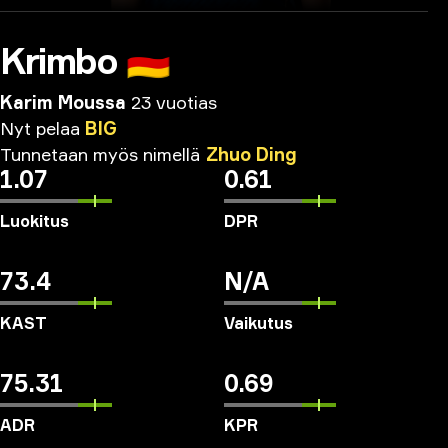
Krimbo
🇩🇪
Karim Moussa
23 vuotias
Nyt
pelaa
BIG
Tunnetaan
myös
nimellä
Zhuo
Ding
1.07
0.61
Luokitus
DPR
73.4
N/A
KAST
Vaikutus
75.31
0.69
ADR
KPR