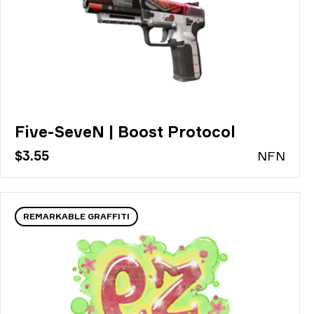
Five-SeveN | Boost Protocol
$3.55
N
FN
REMARKABLE GRAFFITI