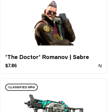
'The Doctor' Romanov | Sabre
$7.86
N
CLASSIFIED SMG