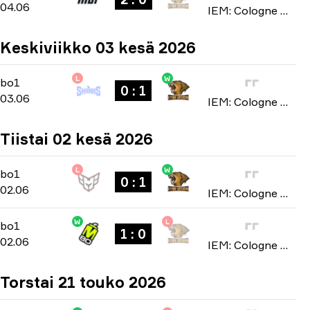
04.06
IEM: Cologne Major 2026
Keskiviikko 03 kesä 2026
L
W
Stage 1
-
bo1
bo1
0 : 1
03.06
IEM: Cologne Major 2026
Tiistai 02 kesä 2026
L
W
Stage 1
-
bo1
bo1
0 : 1
02.06
IEM: Cologne Major 2026
W
L
Stage 1
-
bo1
bo1
1 : 0
02.06
IEM: Cologne Major 2026
Torstai 21 touko 2026