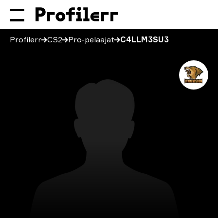
Profilerr
CS2
Pro-pelaajat
C4LLM3SU3