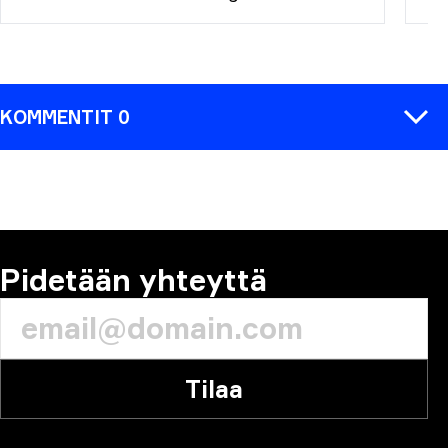
KOMMENTIT 0
KOMMENTTI
Pidetään yhteyttä
Tilaa