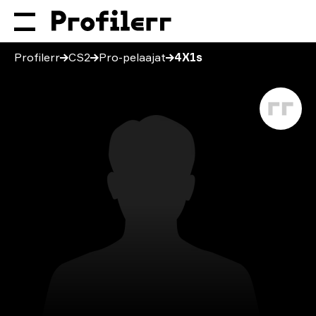
Profilerr
CS2
Pro-pelaajat
4X1s