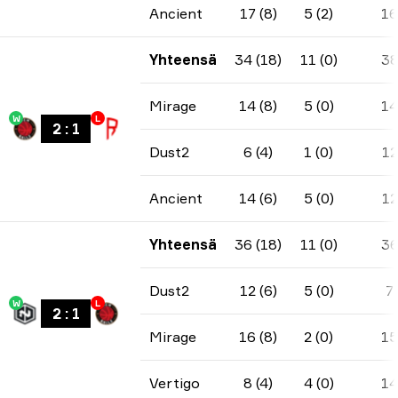
Ancient
17 (8)
5 (2)
16
Yhteensä
34 (18)
11 (0)
3
Mirage
14 (8)
5 (0)
14
W
L
2
:
1
Dust2
6 (4)
1 (0)
12
Ancient
14 (6)
5 (0)
12
Yhteensä
36 (18)
11 (0)
3
Dust2
12 (6)
5 (0)
7
W
L
2
:
1
Mirage
16 (8)
2 (0)
15
Vertigo
8 (4)
4 (0)
14