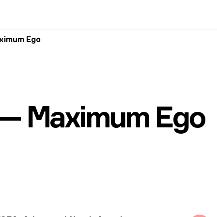
aximum Ego
 — Maximum Ego