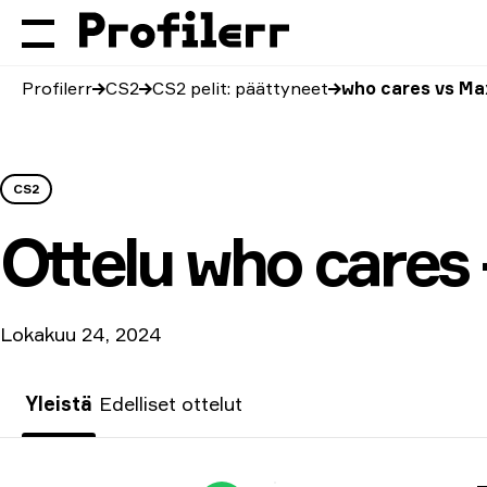
Profilerr
CS2
CS2 pelit: päättyneet
who cares vs M
CS2
Ottelu
who cares
Lokakuu 24, 2024
Yleistä
Edelliset ottelut