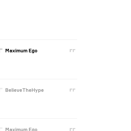
Maximum Ego
BelieveTheHype
Maximum Ego