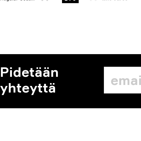
Pidetään
yhteyttä