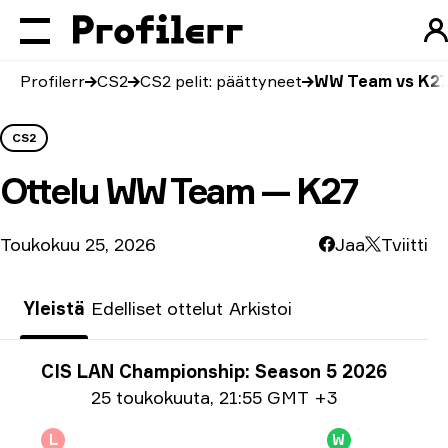
Profilerr
CS2
CS2 pelit: päättyneet
WW Team vs K2
CS2
Ottelu
WW Team — K27
Toukokuu 25, 2026
Jaa
Tviitti
Yleistä
Edelliset ottelut
Arkistoi
Turnausinfo
CIS LAN Championship: Season 5 2026
Päiväystiedot
25 toukokuuta
,
21:55 GMT +3
L
W