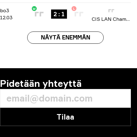
W
L
Playoffs
-
bo3
bo3
2 : 1
12.03
CIS LAN Championship: Season 3 2026
NÄYTÄ ENEMMÄN
Pidetään yhteyttä
Tilaa