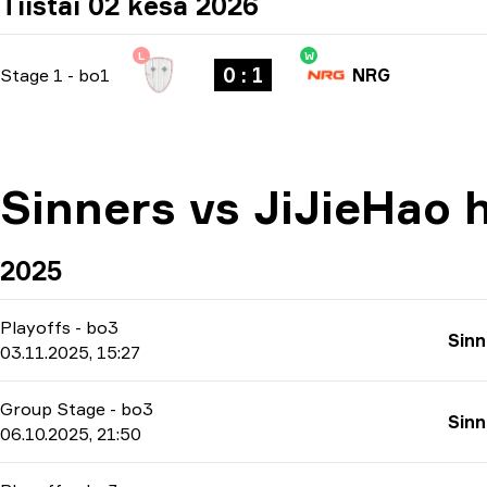
Tiistai 02 kesä 2026
L
W
0 : 1
Stage 1
-
bo1
NRG
Sinners vs JiJieHao h
2025
Playoffs
-
bo3
Sinn
03.11.2025, 15:27
Group Stage
-
bo3
Sinn
06.10.2025, 21:50