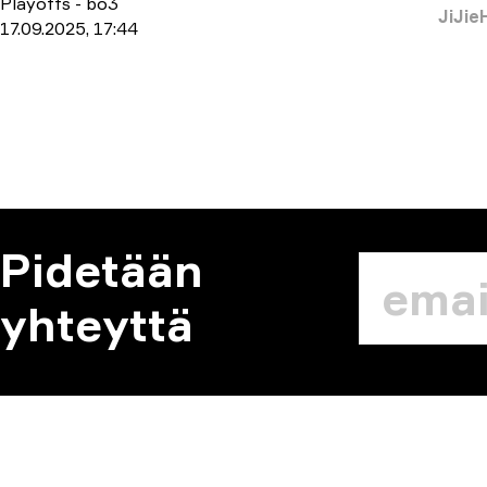
Playoffs
-
bo3
JiJie
17.09.2025, 17:44
Pidetään
yhteyttä