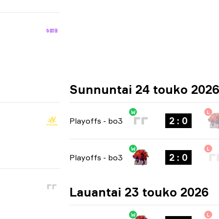
Sunnuntai 24 touko 202
W
L
2 : 0
Playoffs
-
bo3
W
L
2 : 0
Playoffs
-
bo3
Lauantai 23 touko 2026
W
L