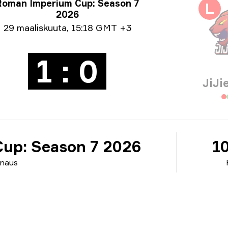
nausinfo
Roman Imperium Cup: Season 7
L
2026
väystiedot
29 maaliskuuta
,
15:18 GMT +3
1 : 0
JiJi
up: Season 7 2026
10
naus