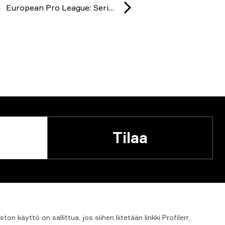
European Pro League: Series 2 2025
Tilaa
iston
käyttö
on
sallittua,
jos
siihen
liitetään
linkki
Profilerr.