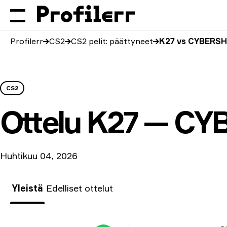
Profilerr
CS2
CS2 pelit: päättyneet
K27 vs CYBERSH
CS2
Ottelu
K27 — CY
Huhtikuu 04, 2026
Yleistä
Edelliset ottelut