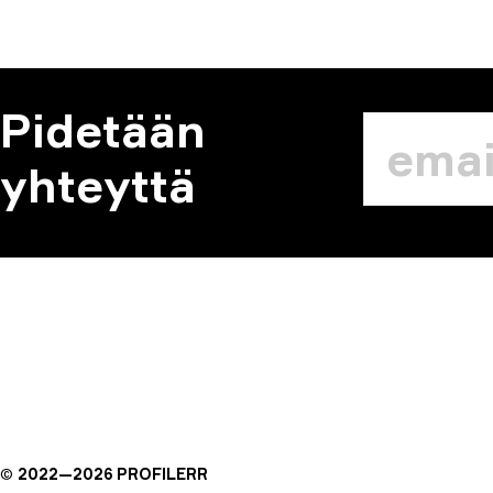
Pidetään
yhteyttä
©
2022—
2026
PROFILERR