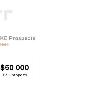
E Prospects
$50 000
Palkintopotti