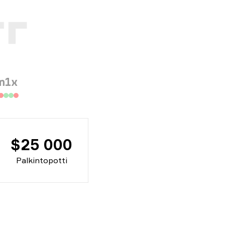
m1x
$25 000
Palkintopotti