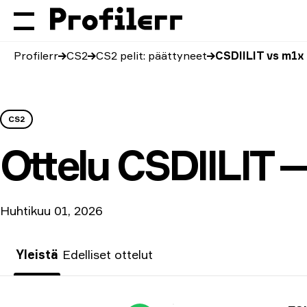
Profilerr
CS2
CS2 pelit: päättyneet
CSDIILIT vs m1x
CS2
Ottelu
CSDIILIT 
Huhtikuu 01, 2026
Yleistä
Edelliset ottelut