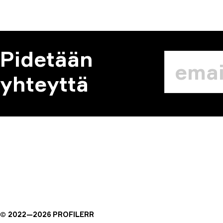
Pidetään
yhteyttä
©
2022—
2026
PROFILERR