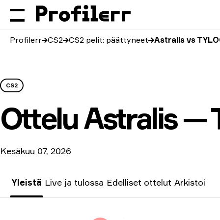
Profilerr
CS2
CS2 pelit: päättyneet
Astralis vs TYL
CS2
Ottelu
Astralis 
Kesäkuu 07, 2026
Yleistä
Live ja tulossa
Edelliset ottelut
Arkistoi