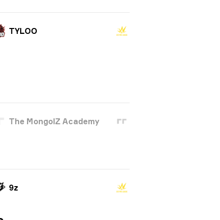
TYLOO
The MongolZ Academy
9z