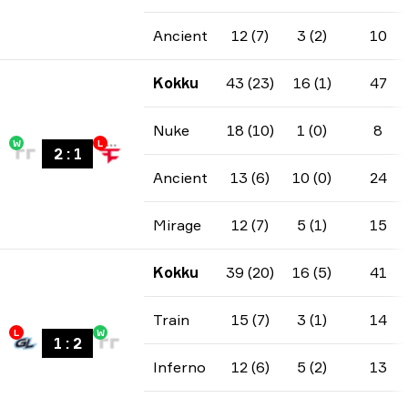
Ancient
12 (7)
3 (2)
10
Kokku
43 (23)
16 (1)
47
Nuke
18 (10)
1 (0)
8
W
L
2
:
1
Ancient
13 (6)
10 (0)
24
Mirage
12 (7)
5 (1)
15
Kokku
39 (20)
16 (5)
41
Train
15 (7)
3 (1)
14
L
W
1
:
2
Inferno
12 (6)
5 (2)
13