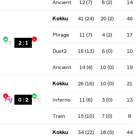
Ancient
12 (7)
8 (2)
14
Kokku
41 (24)
20 (2)
46
Mirage
11 (7)
4 (2)
17
W
L
2
:
1
Dust2
16 (13)
6 (0)
10
Ancient
14 (4)
10 (0)
19
Kokku
26 (16)
10 (0)
21
L
W
0
:
2
Inferno
11 (6)
3 (0)
13
Train
15 (10)
7 (0)
8
Kokku
34 (22)
18 (5)
44