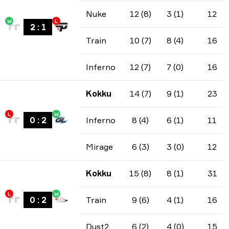
Nuke
12 (8)
3 (1)
12
W
L
2
:
1
Train
10 (7)
8 (4)
16
Inferno
12 (7)
7 (0)
16
Kokku
14 (7)
9 (1)
23
L
W
0
:
2
Inferno
8 (4)
6 (1)
11
Mirage
6 (3)
3 (0)
12
Kokku
15 (8)
8 (1)
31
L
W
0
:
2
Train
9 (6)
4 (1)
16
Dust2
6 (2)
4 (0)
15