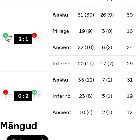
Kokku
61 (30)
26 (9)
69
Mirage
19 (9)
3 (0)
16
W
L
2
:
1
Ancient
22 (10)
6 (2)
24
Inferno
20 (11)
17 (7)
29
Kokku
33 (12)
7 (2)
31
L
W
0
:
2
Inferno
23 (8)
5 (1)
19
Ancient
10 (4)
2 (1)
12
Mängud