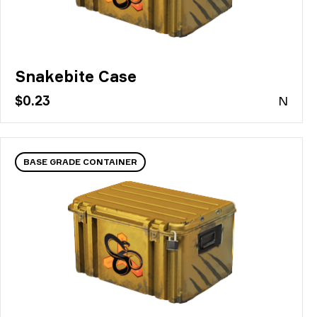
Snakebite Case
$0.23
N
BASE GRADE CONTAINER