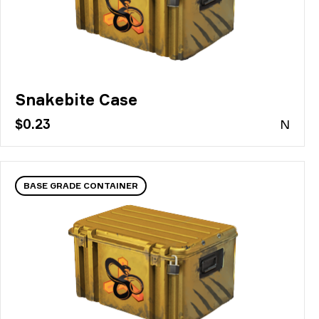
Snakebite Case
$0.23
N
BASE GRADE CONTAINER