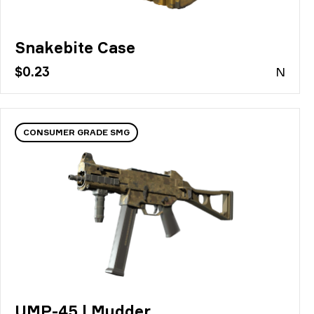
Snakebite Case
$0.23
N
CONSUMER GRADE SMG
UMP-45 | Mudder