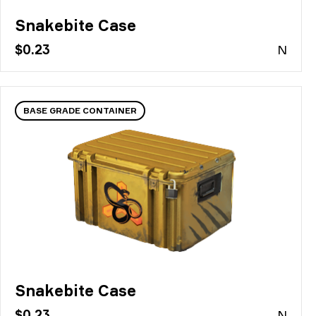
Snakebite Case
$0.23
N
BASE GRADE CONTAINER
Snakebite Case
$0.23
N