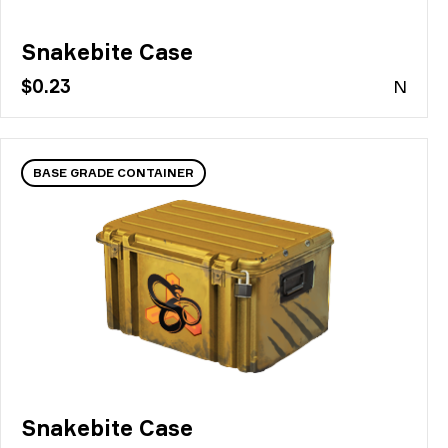
Snakebite Case
$0.23
N
BASE GRADE CONTAINER
Snakebite Case