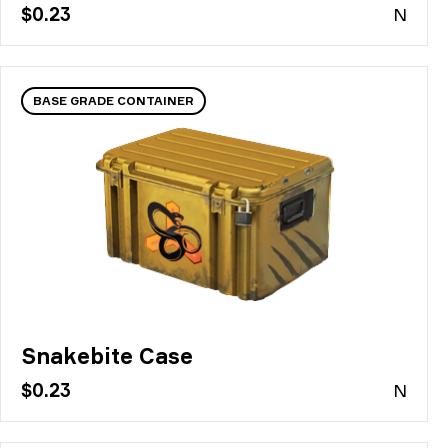
$0.23
N
BASE GRADE CONTAINER
Snakebite Case
$0.23
N