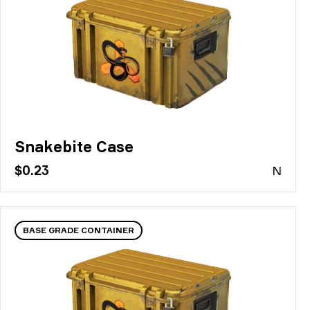
Snakebite Case
$0.23
N
BASE GRADE CONTAINER