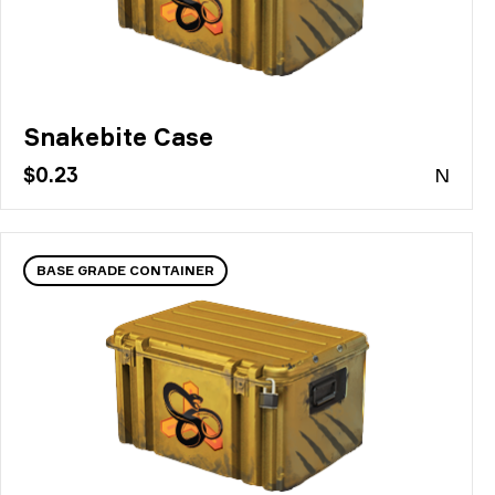
Snakebite Case
$0.23
N
BASE GRADE CONTAINER