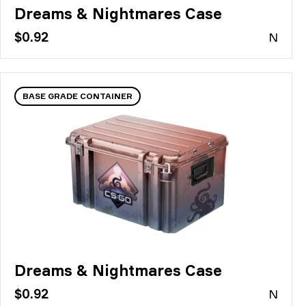
Dreams & Nightmares Case
$0.92
N
BASE GRADE CONTAINER
Dreams & Nightmares Case
$0.92
N