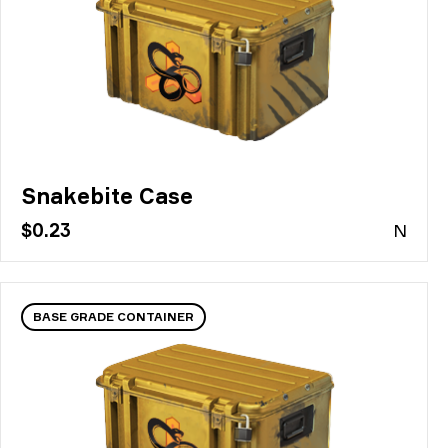
Snakebite Case
$0.23
N
BASE GRADE CONTAINER