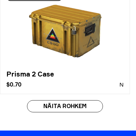
Prisma 2 Case
$0.70
N
NÄITA ROHKEM