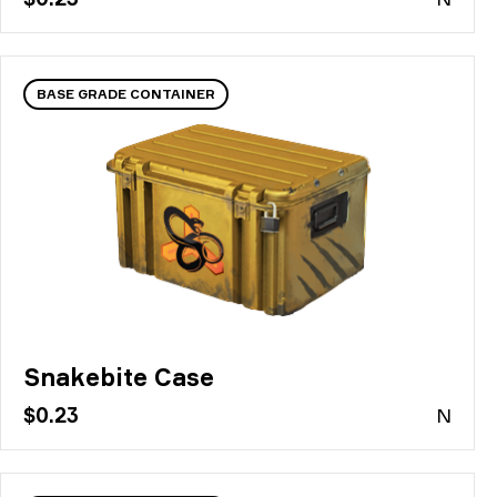
BASE GRADE CONTAINER
Snakebite Case
$0.23
N