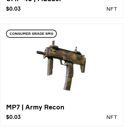
$0.03
N
FT
CONSUMER GRADE SMG
MP7 | Army Recon
$0.03
N
FT