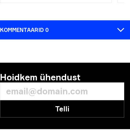
KOMMENTAARID 0
KOMMENTAAR
Hoidkem ühendust
Telli