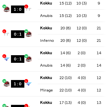
Kokku
15 (12)
10 (3)
9
W
L
1
:
0
Anubis
15 (12)
10 (3)
9
Kokku
20 (8)
12 (0)
21
L
W
0
:
1
Inferno
20 (8)
12 (0)
21
Kokku
14 (6)
2 (0)
14
L
W
0
:
1
Anubis
14 (6)
2 (0)
14
Kokku
22 (10)
4 (0)
12
W
L
1
:
0
Mirage
22 (10)
4 (0)
12
Kokku
17 (13)
4 (0)
13
W
L