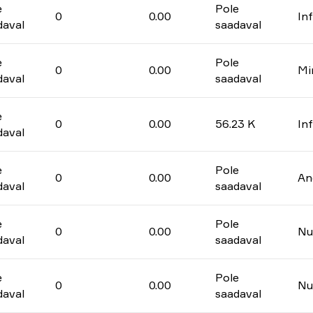
e
Pole
0
0.00
In
daval
saadaval
e
Pole
0
0.00
Mi
daval
saadaval
e
0
0.00
56.23 K
In
daval
e
Pole
0
0.00
An
daval
saadaval
e
Pole
0
0.00
Nu
daval
saadaval
e
Pole
0
0.00
Nu
daval
saadaval