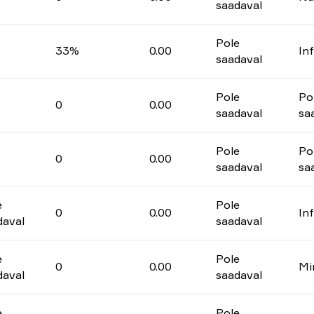
saadaval
Pole
33%
0.00
In
saadaval
Pole
Po
0
0.00
saadaval
sa
Pole
Po
0
0.00
saadaval
sa
e
Pole
0
0.00
In
daval
saadaval
e
Pole
0
0.00
Mi
daval
saadaval
e
Pole