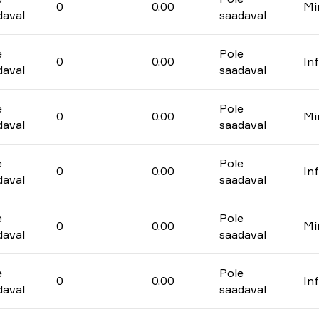
0
0.00
Mi
daval
saadaval
e
Pole
0
0.00
In
daval
saadaval
e
Pole
0
0.00
Mi
daval
saadaval
e
Pole
0
0.00
In
daval
saadaval
e
Pole
0
0.00
Mi
daval
saadaval
e
Pole
0
0.00
In
daval
saadaval