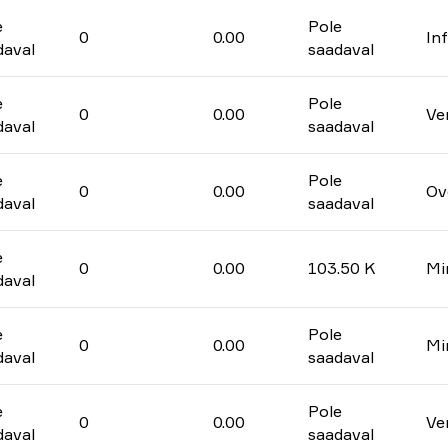
e
Pole
0
0.00
In
daval
saadaval
e
Pole
0
0.00
Ve
daval
saadaval
e
Pole
0
0.00
Ov
daval
saadaval
e
0
0.00
103.50 K
Mi
daval
e
Pole
0
0.00
Mi
daval
saadaval
e
Pole
0
0.00
Ve
daval
saadaval