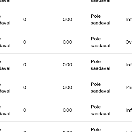
daval
saadaval
e
Pole
0
0.00
In
daval
saadaval
e
Pole
0
0.00
Ov
daval
saadaval
e
Pole
0
0.00
In
daval
saadaval
e
Pole
0
0.00
Mi
daval
saadaval
e
Pole
0
0.00
In
daval
saadaval
e
Pole