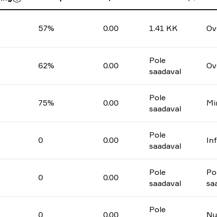
57%
0.00
1.41 KK
Ov
Pole
62%
0.00
Ov
saadaval
Pole
75%
0.00
Mi
saadaval
Pole
0
0.00
In
saadaval
Pole
Po
0
0.00
saadaval
sa
Pole
0
0.00
Nu