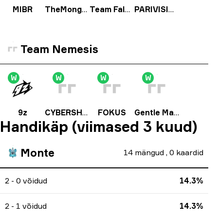
MIBR
TheMongolz
Team Falcons
PARIVISION
Team Nemesis
W
W
W
W
9z
CYBERSHOKE Esports
FOKUS
Gentle Mates
Handikäp (viimased 3 kuud)
Monte
14
mängud
,
0
kaardid
2 - 0 võidud
14.3%
2 - 1 võidud
14.3%