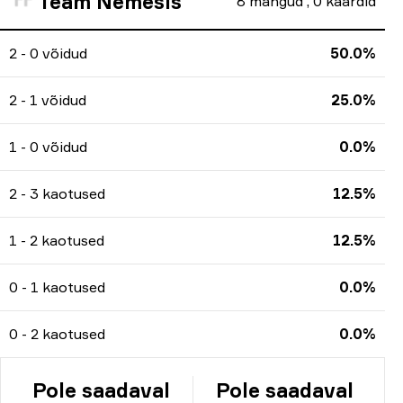
Team Nemesis
8
mängud
,
0
kaardid
2 - 0 võidud
50.0%
2 - 1 võidud
25.0%
1 - 0 võidud
0.0%
2 - 3 kaotused
12.5%
1 - 2 kaotused
12.5%
0 - 1 kaotused
0.0%
0 - 2 kaotused
0.0%
Pole saadaval
Pole saadaval