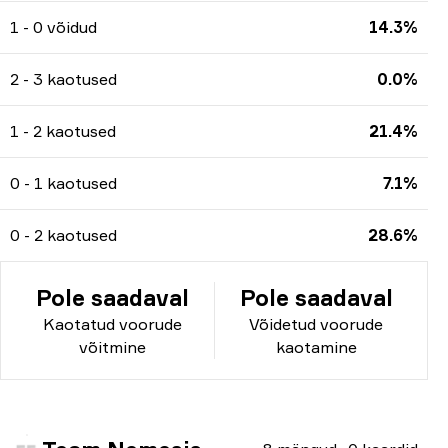
1 - 0 võidud
14.3%
2 - 3 kaotused
0.0%
1 - 2 kaotused
21.4%
0 - 1 kaotused
7.1%
0 - 2 kaotused
28.6%
Pole saadaval
Pole saadaval
Kaotatud voorude
Võidetud voorude
võitmine
kaotamine