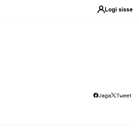
Logi sisse
Jaga
Tweet