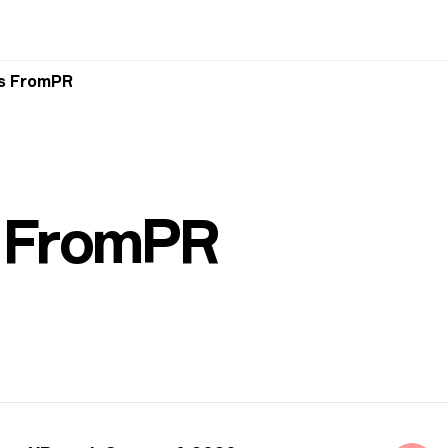
vs FromPR
— FromPR