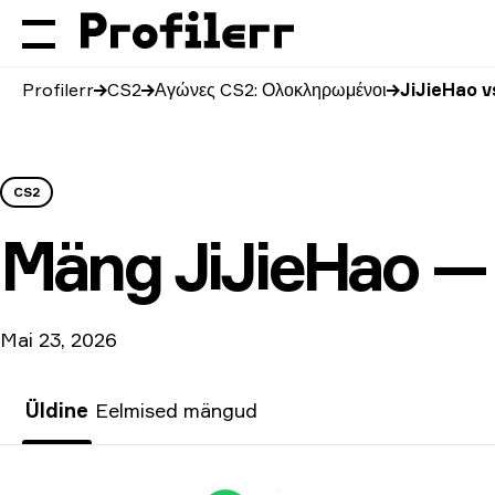
Profilerr
CS2
Αγώνες CS2: Ολοκληρωμένοι
JiJieHao 
CS2
Mäng
JiJieHao 
Mai 23, 2026
Üldine
Eelmised mängud