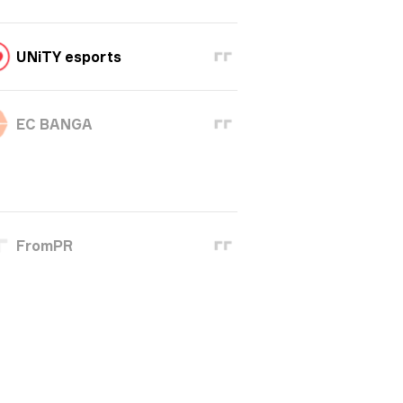
UNiTY esports
EC BANGA
FromPR