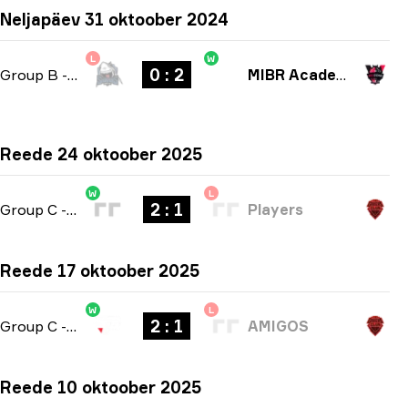
Neljapäev 31 oktoober 2024
L
W
0 : 2
Group B
-
bo3
MIBR Academy
Reede 24 oktoober 2025
W
L
2 : 1
Group C
-
bo3
Players
Reede 17 oktoober 2025
W
L
2 : 1
Group C
-
bo3
AMIGOS
Reede 10 oktoober 2025