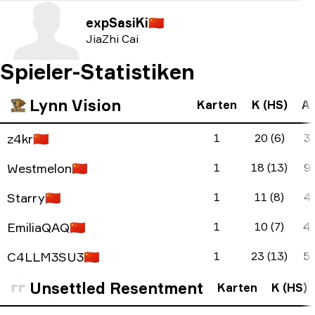
expSasiKi
🇨🇳
JiaZhi Cai
Spieler-Statistiken
Lynn Vision
Karten
K (HS)
A 
z4kr
🇨🇳
1
20 (6)
3 
Westmelon
🇨🇳
1
18 (13)
9 
Starry
🇨🇳
1
11 (8)
4 
EmiliaQAQ
🇨🇳
1
10 (7)
4 
C4LLM3SU3
🇨🇳
1
23 (13)
5 
Unsettled Resentment
Karten
K (HS)