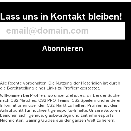
Lass uns in Kontakt bleiben!
Abonnieren
Alle
Rechte
vorbehalten.
Die
Nutzung
der
Materialien
ist
durch
die
Bereitstellung
eines
Links
zu
Profilerr
gestattet.
Willkommen bei Profilerr, wo unser Ziel ist es, dir bei der Suche
nach CS2 Matches, CS2 PRO Teams, CS2 Spielern und anderen
Informationen über den CS2 Markt zu helfen. Profilerr ist dein
Anlaufpunkt für hochwertige esports-Inhalte. Unsere Autoren
bemühen sich, genaue, glaubwürdige und zeitnahe esports
Nachrichten, Gaming Guides aus der ganzen Welt zu liefern.