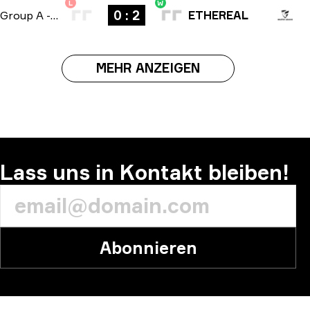
L
W
0 : 2
Group A
-
bo3
ETHEREAL
MEHR ANZEIGEN
Lass uns in Kontakt bleiben!
Abonnieren