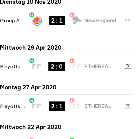
Dienstag 10 Nov 2020
W
L
2 : 1
Group A
-
bo3
New England Whalers
Mittwoch 29 Apr 2020
W
L
2 : 0
Playoffs
-
bo3
ETHEREAL
Montag 27 Apr 2020
W
L
2 : 1
Playoffs
-
bo3
ETHEREAL
Mittwoch 22 Apr 2020