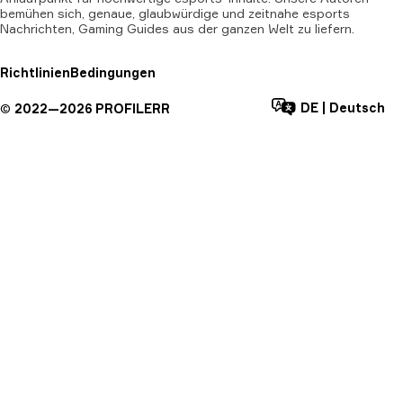
bemühen sich, genaue, glaubwürdige und zeitnahe esports
Nachrichten, Gaming Guides aus der ganzen Welt zu liefern.
Richtlinien
Bedingungen
DE
|
Deutsch
©
2022—
2026
PROFILERR