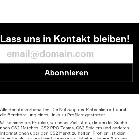
Lass uns in Kontakt bleiben!
Abonnieren
Alle
Rechte
vorbehalten.
Die
Nutzung
der
Materialien
ist
durch
die
Bereitstellung
eines
Links
zu
Profilerr
gestattet.
Willkommen bei Profilerr, wo unser Ziel ist es, dir bei der Suche
nach CS2 Matches, CS2 PRO Teams, CS2 Spielern und anderen
Informationen über den CS2 Markt zu helfen. Profilerr ist dein
Anlaufpunkt für hochwertige esports-Inhalte. Unsere Autoren